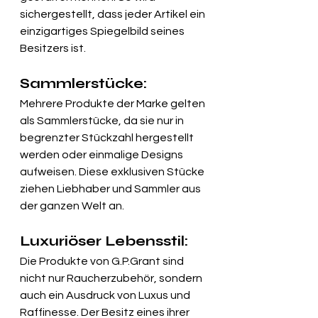
sichergestellt, dass jeder Artikel ein 
einzigartiges Spiegelbild seines 
Besitzers ist.
Sammlerstücke:
Mehrere Produkte der Marke gelten 
als Sammlerstücke, da sie nur in 
begrenzter Stückzahl hergestellt 
werden oder einmalige Designs 
aufweisen. Diese exklusiven Stücke 
ziehen Liebhaber und Sammler aus 
der ganzen Welt an.
Luxuriöser Lebensstil:
Die Produkte von G.P.Grant sind 
nicht nur Raucherzubehör, sondern 
auch ein Ausdruck von Luxus und 
Raffinesse. Der Besitz eines ihrer 