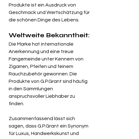
Produkte ist ein Ausdruck von 
Geschmack und Wertschätzung für 
die schönen Dinge des Lebens.
Weltweite Bekanntheit:
Die Marke hat internationale 
Anerkennung und eine treue 
Fangemeinde unter Kennern von 
Zigarren, Pfeifen und feinem 
Rauchzubehör gewonnen. Die 
Produkte von G.P.Grant sind häufig 
in den Sammlungen 
anspruchsvoller Liebhaber zu 
finden.
Zusammenfassend lässt sich 
sagen, dass G.P.Grant ein Synonym 
für Luxus, Handwerkskunst und 