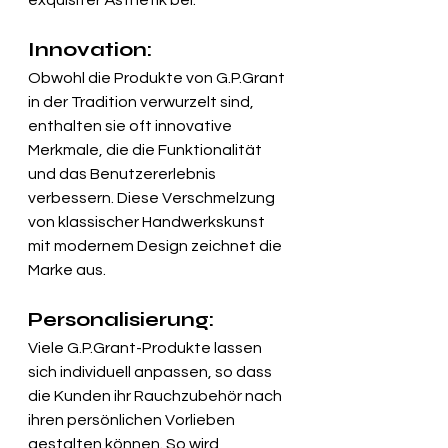
Innovation
:
Obwohl die Produkte von G.P.Grant 
in der Tradition verwurzelt sind, 
enthalten sie oft innovative 
Merkmale, die die Funktionalität 
und das Benutzererlebnis 
verbessern. Diese Verschmelzung 
von klassischer Handwerkskunst 
mit modernem Design zeichnet die 
Marke aus.
Personalisierung:
Viele G.P.Grant-Produkte lassen 
sich individuell anpassen, so dass 
die Kunden ihr Rauchzubehör nach 
ihren persönlichen Vorlieben 
gestalten können. So wird 