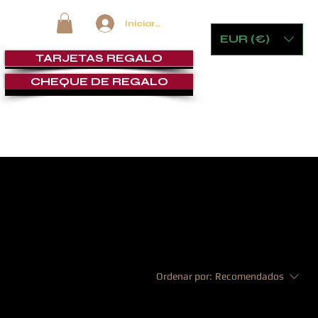
Iniciar sesión
EUR (€)
TARJETAS REGALO
CHEQUE DE REGALO
MOBILIARIO Y JUEGOS
LOUNGE DE PUROS
SERVICI
Ordenar por:
Recomendados