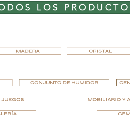
ODOS LOS PRODUCTO
EXPLORA POR MATERIAL
MADERA
CRISTAL
EXPLORA POR TIPO
CONJUNTO DE HUMIDOR
CEN
Y JUEGOS
MOBILIARIO Y 
ALERÍA
GEM