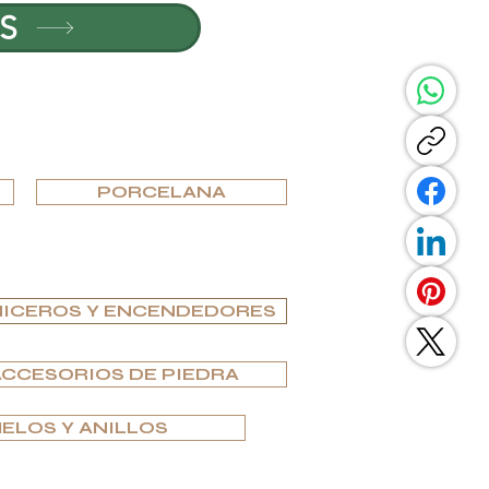
S
COMPARTIR ESTA P
PORCELANA
ICEROS Y ENCENDEDORES
ACCESORIOS DE PIEDRA
ELOS Y ANILLOS