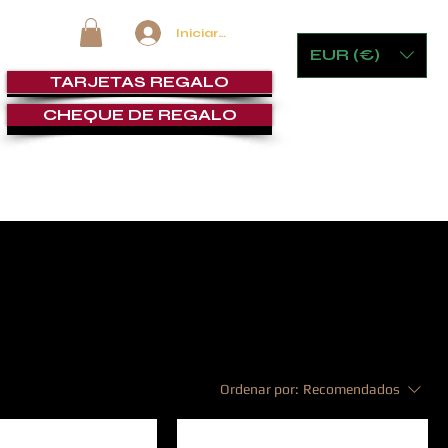
Iniciar sesión
EUR (€)
TARJETAS REGALO
CHEQUE DE REGALO
MOBILIARIO Y JUEGOS
LOUNGE DE PUROS
SERVICI
Ordenar por:
Recomendados