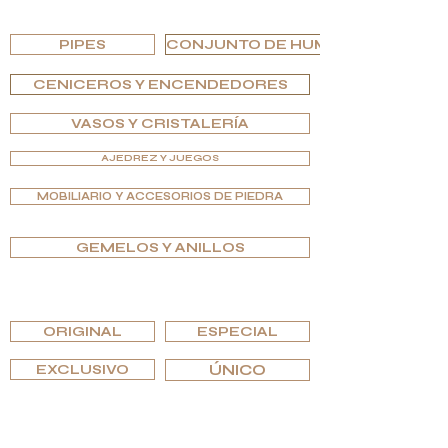
EXPLORA POR TIPO
PIPES
CONJUNTO DE HUMIDOR
CENICEROS Y ENCENDEDORES
VASOS Y CRISTALERÍA
AJEDREZ Y JUEGOS
MOBILIARIO Y ACCESORIOS DE PIEDRA
GEMELOS Y ANILLOS
EXPLORA POR EDICIONES
ORIGINAL
ESPECIAL
EXCLUSIVO
ÚNICO