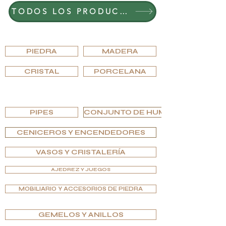
TODOS LOS PRODUCTOS
EXPLORA POR MATERIAL
PIEDRA
MADERA
CRISTAL
PORCELANA
EXPLORA POR TIPO
PIPES
CONJUNTO DE HUMIDOR
CENICEROS Y ENCENDEDORES
VASOS Y CRISTALERÍA
AJEDREZ Y JUEGOS
MOBILIARIO Y ACCESORIOS DE PIEDRA
GEMELOS Y ANILLOS