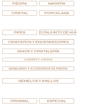
PIEDRA
MADERA
CRISTAL
PORCELANA
EXPLORA POR TIPO
PIPES
CONJUNTO DE HUMIDOR
CENICEROS Y ENCENDEDORES
VASOS Y CRISTALERÍA
AJEDREZ Y JUEGOS
MOBILIARIO Y ACCESORIOS DE PIEDRA
GEMELOS Y ANILLOS
EXPLORA POR EDICIONES
ORIGINAL
ESPECIAL