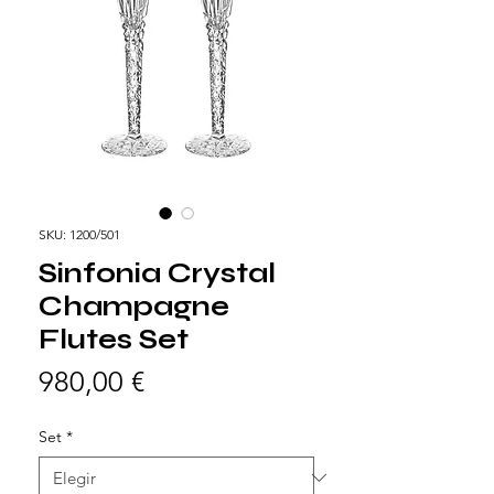
SKU: 1200/501
Sinfonia Crystal
Champagne
Flutes Set
Precio
980,00 €
Set
*