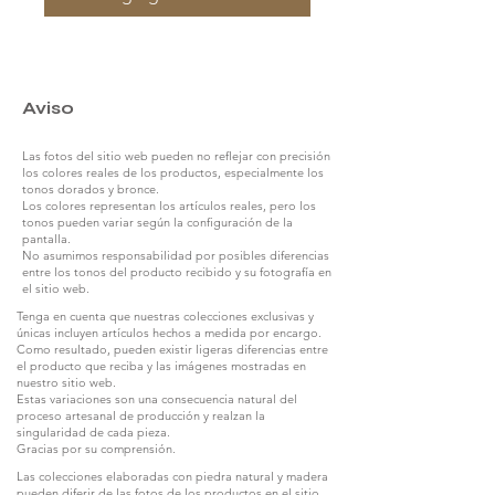
Aviso
Las fotos del sitio web pueden no reflejar con precisión
los colores reales de los productos, especialmente los
tonos dorados y bronce.
Los colores representan los artículos reales, pero los
tonos pueden variar según la configuración de la
pantalla.
No asumimos responsabilidad por posibles diferencias
entre los tonos del producto recibido y su fotografía en
el sitio web.
Tenga en cuenta que nuestras colecciones exclusivas y
únicas incluyen artículos hechos a medida por encargo.
Como resultado, pueden existir ligeras diferencias entre
el producto que reciba y las imágenes mostradas en
nuestro sitio web.
Estas variaciones son una consecuencia natural del
proceso artesanal de producción y realzan la
singularidad de cada pieza.
Gracias por su comprensión.
Las colecciones elaboradas con piedra natural y madera
pueden diferir de las fotos de los productos en el sitio