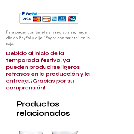
Para pagar con tarjeta sin registrarse, haga
clic en PayPal y elija "Pagar con tarjeta" en la
caja.
Debido al inicio de la
temporada festiva, ya
pueden producirse ligeros
retrasos en la producción y la
entrega. ¡Gracias por su
comprensión!
Productos
relacionados