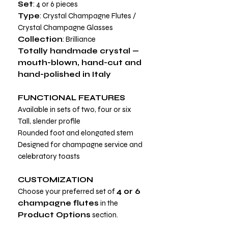
Set
: 4 or 6 pieces
Type
: Crystal Champagne Flutes /
Crystal Champagne Glasses
Collection
: Brilliance
Totally handmade crystal —
mouth-blown, hand-cut and
hand-polished in Italy
FUNCTIONAL FEATURES
Available in sets of two, four or six
Tall, slender profile
Rounded foot and elongated stem
Designed for champagne service and
celebratory toasts
CUSTOMIZATION
Choose your preferred set of
4 or 6
champagne flutes
in the
Product Options
section.