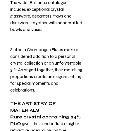
The wider Brilliance catalogue
includes exceptional crystal
glassware, decanters, trays and
drinkware, together with handcrafted
bowls and vases.
Sinfonia Champagne Flutes make a
considered addition to a personal
crystal collection or an unforgettable
gift. Arranged together, their matching
proportions create an elegant setting
for special moments and
celebrations.
THE ARTISTRY OF
MATERIALS
Pure crystal containing 24%
PbO
gives the slender flute a higher
refractive index, allowing fine