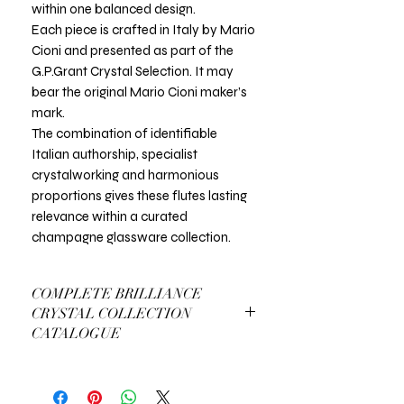
within one balanced design.
Each piece is crafted in Italy by Mario
Cioni and presented as part of the
G.P.Grant Crystal Selection. It may
bear the original Mario Cioni maker’s
mark.
The combination of identifiable
Italian authorship, specialist
crystalworking and harmonious
proportions gives these flutes lasting
relevance within a curated
champagne glassware collection.
COMPLETE BRILLIANCE
CRYSTAL COLLECTION
CATALOGUE
View Complete Brilliance Catalogue