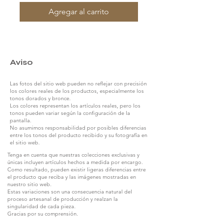
Agregar al carrito
Aviso
Las fotos del sitio web pueden no reflejar con precisión
los colores reales de los productos, especialmente los
tonos dorados y bronce.
Los colores representan los artículos reales, pero los
tonos pueden variar según la configuración de la
pantalla.
No asumimos responsabilidad por posibles diferencias
entre los tonos del producto recibido y su fotografía en
el sitio web.
Tenga en cuenta que nuestras colecciones exclusivas y
únicas incluyen artículos hechos a medida por encargo.
Como resultado, pueden existir ligeras diferencias entre
el producto que reciba y las imágenes mostradas en
nuestro sitio web.
Estas variaciones son una consecuencia natural del
proceso artesanal de producción y realzan la
singularidad de cada pieza.
Gracias por su comprensión.