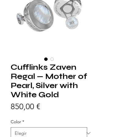
Cufflinks Zaven
Regal — Mother of
Pearl, Silver with
White Gold
Precio
850,00 €
Color
*