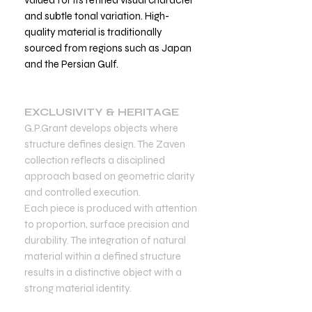
and subtle tonal variation. High-
quality material is traditionally
sourced from regions such as Japan
and the Persian Gulf.
EXCLUSIVITY & HERITAGE
G.P.Grant develops objects where
structure defines design. The Zaven
collection reflects a disciplined
approach based on geometric clarity
and controlled execution.
Each piece is produced with attention
to proportion, surface precision and
durability. The integration of natural
material within a defined structure
results in a distinctive object with a
strong material identity.