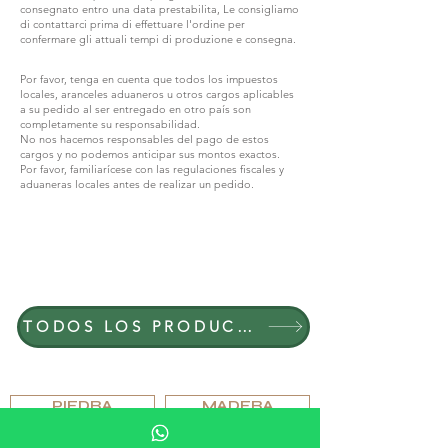
consegnato entro una data prestabilita, Le consigliamo
di contattarci prima di effettuare l'ordine per
confermare gli attuali tempi di produzione e consegna.
Por favor, tenga en cuenta que todos los impuestos
locales, aranceles aduaneros u otros cargos aplicables
a su pedido al ser entregado en otro país son
completamente su responsabilidad.
No nos hacemos responsables del pago de estos
cargos y no podemos anticipar sus montos exactos.
Por favor, familiarícese con las regulaciones fiscales y
aduaneras locales antes de realizar un pedido.
ÚNETE A G.P.GRANT
CARRERAS — POSICIONES ABIERTAS
TODOS LOS PRODUCTOS
EXPLORA POR MATERIAL
PIEDRA
MADERA
CRISTAL
PORCELANA