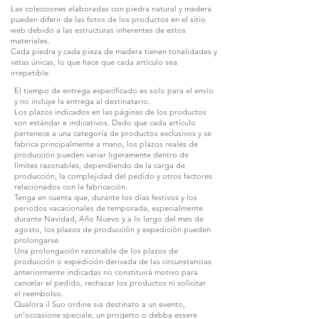
Las colecciones elaboradas con piedra natural y madera
pueden diferir de las fotos de los productos en el sitio
web debido a las estructuras inherentes de estos
materiales.
Cada piedra y cada pieza de madera tienen tonalidades y
vetas únicas, lo que hace que cada artículo sea
irrepetible.
El tiempo de entrega especificado es solo para el envío
y no incluye la entrega al destinatario.
Los plazos indicados en las páginas de los productos
son estándar e indicativos. Dado que cada artículo
pertenece a una categoría de productos exclusivos y se
fabrica principalmente a mano, los plazos reales de
producción pueden variar ligeramente dentro de
límites razonables, dependiendo de la carga de
producción, la complejidad del pedido y otros factores
relacionados con la fabricación.
Tenga en cuenta que, durante los días festivos y los
periodos vacacionales de temporada, especialmente
durante Navidad, Año Nuevo y a lo largo del mes de
agosto, los plazos de producción y expedición pueden
prolongarse.
Una prolongación razonable de los plazos de
producción o expedición derivada de las circunstancias
anteriormente indicadas no constituirá motivo para
cancelar el pedido, rechazar los productos ni solicitar
el reembolso.
Qualora il Suo ordine sia destinato a un evento,
un'occasione speciale, un progetto o debba essere