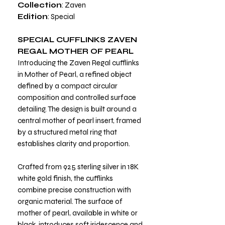
Collection
: Zaven
Edition
: Special
SPECIAL CUFFLINKS ZAVEN
REGAL MOTHER OF PEARL
Introducing the Zaven Regal cufflinks
in Mother of Pearl, a refined object
defined by a compact circular
composition and controlled surface
detailing. The design is built around a
central mother of pearl insert, framed
by a structured metal ring that
establishes clarity and proportion.
Crafted from 925 sterling silver in 18K
white gold finish, the cufflinks
combine precise construction with
organic material. The surface of
mother of pearl, available in white or
black, introduces soft iridescence and