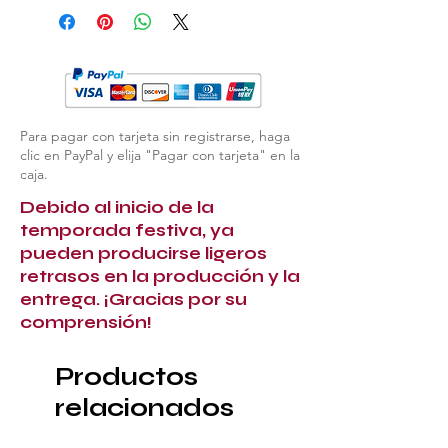
Para pagar con tarjeta sin registrarse, haga
clic en PayPal y elija "Pagar con tarjeta" en la
caja.
Debido al inicio de la
temporada festiva, ya
pueden producirse ligeros
retrasos en la producción y la
entrega. ¡Gracias por su
comprensión!
Productos
relacionados