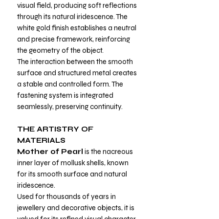
visual field, producing soft reflections
through its natural iridescence. The
white gold finish establishes a neutral
and precise framework, reinforcing
the geometry of the object.
The interaction between the smooth
surface and structured metal creates
a stable and controlled form. The
fastening system is integrated
seamlessly, preserving continuity.
THE ARTISTRY OF
MATERIALS
Mother of Pearl
is the nacreous
inner layer of mollusk shells, known
for its smooth surface and natural
iridescence.
Used for thousands of years in
jewellery and decorative objects, it is
valued for its refined visual character