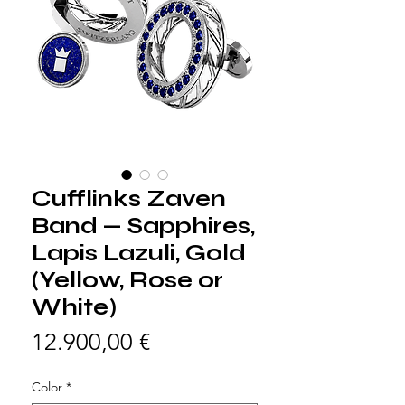
Cufflinks Zaven
Band — Sapphires,
Lapis Lazuli, Gold
(Yellow, Rose or
White)
Precio
12.900,00 €
Color
*