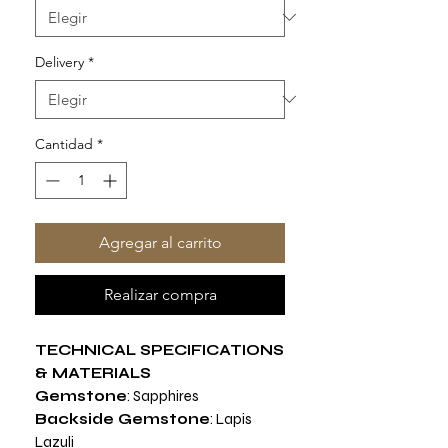
Delivery
*
Cantidad
*
Agregar al carrito
Realizar compra
TECHNICAL SPECIFICATIONS
& MATERIALS
Gemstone
: Sapphires
Backside Gemstone
: Lapis
Lazuli