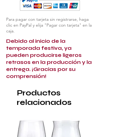
Para pagar con tarjeta sin registrarse, haga
clic en PayPal y elija "Pagar con tarjeta" en la
caja.
Debido al inicio de la
temporada festiva, ya
pueden producirse ligeros
retrasos en la producción y la
entrega. ¡Gracias por su
comprensión!
Productos
relacionados