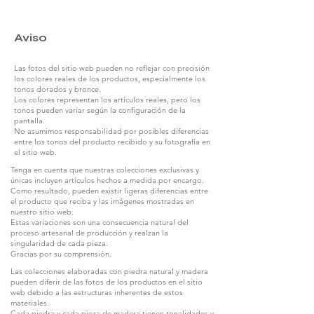
Aviso
Las fotos del sitio web pueden no reflejar con precisión
los colores reales de los productos, especialmente los
tonos dorados y bronce.
Los colores representan los artículos reales, pero los
tonos pueden variar según la configuración de la
pantalla.
No asumimos responsabilidad por posibles diferencias
entre los tonos del producto recibido y su fotografía en
el sitio web.
Tenga en cuenta que nuestras colecciones exclusivas y
únicas incluyen artículos hechos a medida por encargo.
Como resultado, pueden existir ligeras diferencias entre
el producto que reciba y las imágenes mostradas en
nuestro sitio web.
Estas variaciones son una consecuencia natural del
proceso artesanal de producción y realzan la
singularidad de cada pieza.
Gracias por su comprensión.
Las colecciones elaboradas con piedra natural y madera
pueden diferir de las fotos de los productos en el sitio
web debido a las estructuras inherentes de estos
materiales.
Cada piedra y cada pieza de madera tienen tonalidades y