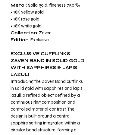
Metal:
Solid gold, fineness 750 ‰
• 18K yellow gold
• 18K rose gold
• 18K white gold
Collection
: Zaven
Edition
: Exclusive
EXCLUSIVE CUFFLINKS
ZAVEN BAND IN SOLID GOLD
WITH SAPPHIRES & LAPIS
LAZULI
Introducing the Zaven Band cufflinks
in solid gold with sapphires and lapis
lazuli, a refined object defined by a
continuous ring composition and
controlled material contrast. The
design is built around a central
sapphire setting integrated within a
circular band structure, forming a