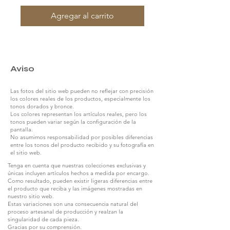
Agregar al carrito
Aviso
Las fotos del sitio web pueden no reflejar con precisión
los colores reales de los productos, especialmente los
tonos dorados y bronce.
Los colores representan los artículos reales, pero los
tonos pueden variar según la configuración de la
pantalla.
No asumimos responsabilidad por posibles diferencias
entre los tonos del producto recibido y su fotografía en
el sitio web.
Tenga en cuenta que nuestras colecciones exclusivas y
únicas incluyen artículos hechos a medida por encargo.
Como resultado, pueden existir ligeras diferencias entre
el producto que reciba y las imágenes mostradas en
nuestro sitio web.
Estas variaciones son una consecuencia natural del
proceso artesanal de producción y realzan la
singularidad de cada pieza.
Gracias por su comprensión.