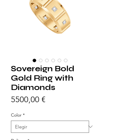
Sovereign Bold
Gold Ring with
Diamonds
Precio
5500,00 €
Color
*