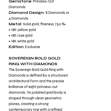
Gemstone
: Princess-Cut
Diamonds
Diamond Design:
8 Diamonds or
4 Diamonds
Metal:
Solid gold, fineness 750 ‰
• 18K yellow gold
• 18K rose gold
• 18K white gold
Edition
: Exclusive
SOVEREIGN BOLD GOLD
RING WITH DIAMONDS
The Sovereign Bold Gold Ring with
Diamonds is defined by a structured
architectural form and the precise
brilliance of eight princess-cut
diamonds. Its polished gold body is
shaped through clean geometric
planes, creating a strong
contemporary ring with a refined