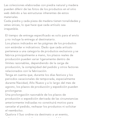
Las colecciones elaboradas con piedra natural y madera
pueden diferir de las fotos de los productos en el sitio
web debido a las estructuras inherentes de estos
materiales.
Cada piedra y cada pieza de madera tienen tonalidades y
vetas únicas, lo que hace que cada artículo sea
irrepetible.
El tiempo de entrega especificado es solo para el envío
y no incluye la entrega al destinatario.
Los plazos indicados en las páginas de los productos
son estándar e indicativos. Dado que cada artículo
pertenece a una categoría de productos exclusivos y se
fabrica principalmente a mano, los plazos reales de
producción pueden variar ligeramente dentro de
límites razonables, dependiendo de la carga de
producción, la complejidad del pedido y otros factores
relacionados con la fabricación.
Tenga en cuenta que, durante los días festivos y los
periodos vacacionales de temporada, especialmente
durante Navidad, Año Nuevo y a lo largo del mes de
agosto, los plazos de producción y expedición pueden
prolongarse.
Una prolongación razonable de los plazos de
producción o expedición derivada de las circunstancias
anteriormente indicadas no constituirá motivo para
cancelar el pedido, rechazar los productos ni solicitar
el reembolso.
Qualora il Suo ordine sia destinato a un evento,