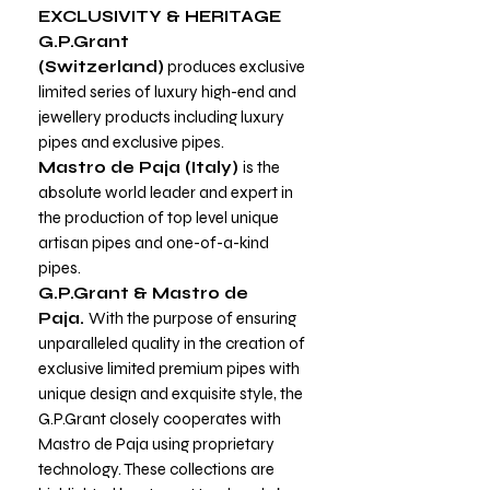
EXCLUSIVITY & HERITAGE
G.P.Grant
(Switzerland)
produces exclusive
limited series of luxury high-end and
jewellery products including luxury
pipes and exclusive pipes.
Mastro de Paja (Italy)
is the
absolute world leader and expert in
the production of top level unique
artisan pipes and one-of-a-kind
pipes.
G.P.Grant & Mastro de
Paja.
With the purpose of ensuring
unparalleled quality in the creation of
exclusive limited premium pipes with
unique design and exquisite style, the
G.P.Grant closely cooperates with
Mastro de Paja using proprietary
technology. These collections are