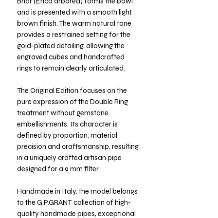
Briar (Erica arborea) forms the bowl
and is presented with a smooth light
brown finish. The warm natural tone
provides a restrained setting for the
gold-plated detailing, allowing the
engraved cubes and handcrafted
rings to remain clearly articulated.
The Original Edition focuses on the
pure expression of the Double Ring
treatment without gemstone
embellishments. Its character is
defined by proportion, material
precision and craftsmanship, resulting
in a uniquely crafted artisan pipe
designed for a 9 mm filter.
Handmade in Italy, the model belongs
to the G.P.GRANT collection of high-
quality handmade pipes, exceptional