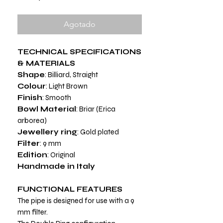
Agotado
TECHNICAL SPECIFICATIONS
& MATERIALS
Shape
: Billiard, Straight
Colour
: Light Brown
Finish
: Smooth
Bowl Material
: Briar (Erica
arborea)
Jewellery ring
: Gold plated
Filter
: 9 mm
Edition
: Original
Handmade in Italy
FUNCTIONAL FEATURES
The pipe is designed for use with a 9
mm filter.