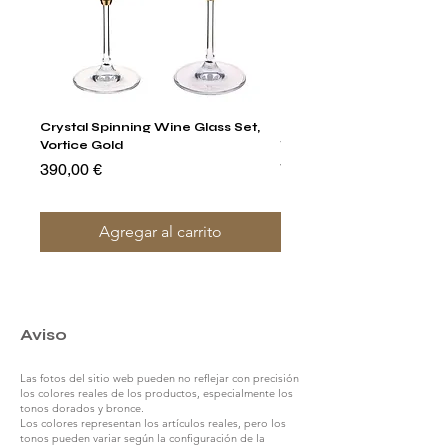
Crystal Spinning Wine Glass Set,
Harry's Set Of 6 Assorted
Vortice Gold
Tumbler Glasses
Precio
Precio
390,00 €
790,00 €
Agregar al carrito
Aviso
Las fotos del sitio web pueden no reflejar con precisión
los colores reales de los productos, especialmente los
tonos dorados y bronce.
Los colores representan los artículos reales, pero los
tonos pueden variar según la configuración de la