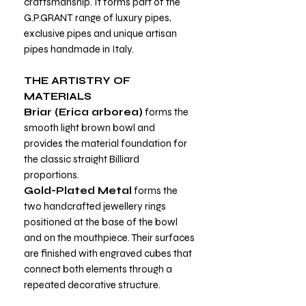
craftsmanship. It forms part of the
G.P.GRANT range of luxury pipes,
exclusive pipes and unique artisan
pipes handmade in Italy.
THE ARTISTRY OF
MATERIALS
Briar (Erica arborea)
forms the
smooth light brown bowl and
provides the material foundation for
the classic straight Billiard
proportions.
Gold-Plated Metal
forms the
two handcrafted jewellery rings
positioned at the base of the bowl
and on the mouthpiece. Their surfaces
are finished with engraved cubes that
connect both elements through a
repeated decorative structure.