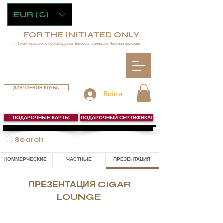
EUR (€)
FOR THE INITIATED ONLY
— Лимитированное производство. Высокая ценность. Честная роскошь. —
ДЛЯ ЧЛЕНОВ КЛУБА
Войти
ПОДАРОЧНЫЕ КАРТЫ
ПОДАРОЧНЫЙ СЕРТИФИКАТ
Search
КОММЕРЧЕСКИЕ
ЧАСТНЫЕ
ПРЕЗЕНТАЦИЯ
ПРЕЗЕНТАЦИЯ CIGAR
LOUNGE