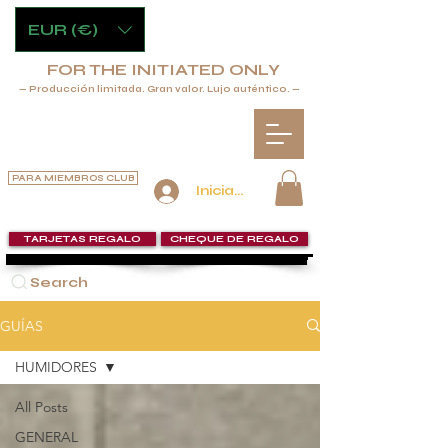
EUR (€)
FOR THE INITIATED ONLY
— Producción limitada. Gran valor. Lujo auténtico. —
PARA MIEMBROS CLUB
Iniciar sesión
TARJETAS REGALO
CHEQUE DE REGALO
Search
GUÍAS
HUMIDORES
All Posts
GENERAL