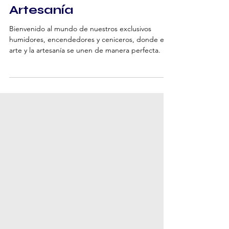
Acabado en
Sicomoro - Arte y
Artesanía
Bienvenido al mundo de nuestros exclusivos
humidores, encendedores y ceniceros, donde el
arte y la artesanía se unen de manera perfecta.