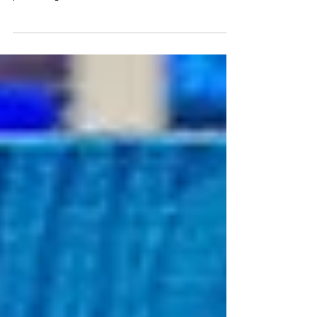
esencial para conservar y proteger tu colección de
puros. Elige el armario humidor ideal.