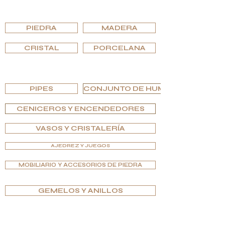
EXPLORA POR MATERIAL
PIEDRA
MADERA
CRISTAL
PORCELANA
EXPLORA POR TIPO
PIPES
CONJUNTO DE HUMIDOR
CENICEROS Y ENCENDEDORES
VASOS Y CRISTALERÍA
AJEDREZ Y JUEGOS
MOBILIARIO Y ACCESORIOS DE PIEDRA
GEMELOS Y ANILLOS
EXPLORA POR EDICIONES