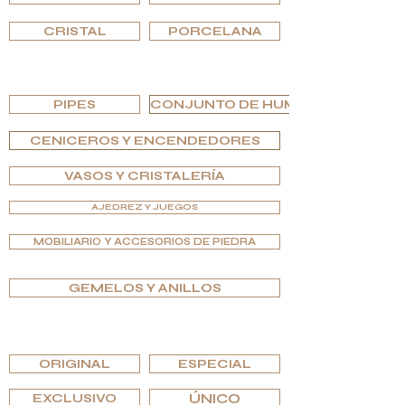
CRISTAL
PORCELANA
EXPLORA POR TIPO
PIPES
CONJUNTO DE HUMIDOR
CENICEROS Y ENCENDEDORES
VASOS Y CRISTALERÍA
AJEDREZ Y JUEGOS
MOBILIARIO Y ACCESORIOS DE PIEDRA
GEMELOS Y ANILLOS
EXPLORA POR EDICIONES
ORIGINAL
ESPECIAL
EXCLUSIVO
ÚNICO