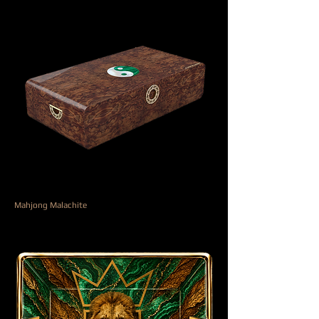
Mahjong Malachite
Agotado