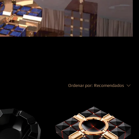
orld
Ordenar por:
Recomendados