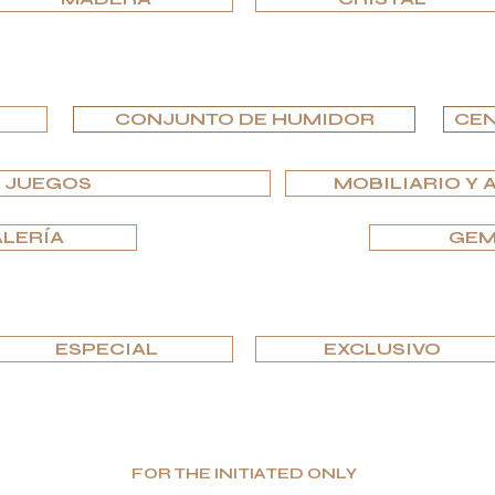
EXPLORA POR TIPO
CONJUNTO DE HUMIDOR
CEN
Y JUEGOS
MOBILIARIO Y 
ALERÍA
GEM
EXPLORA POR EDICIONES
ESPECIAL
EXCLUSIVO
FOR THE INITIATED ONLY