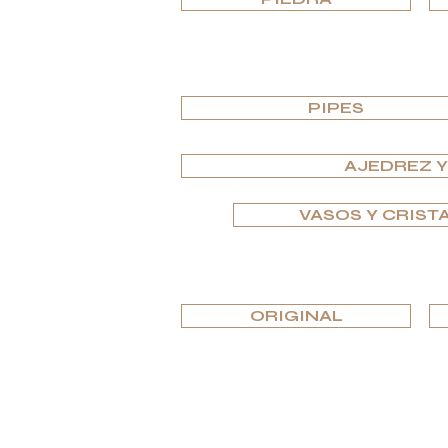
PIPES
AJEDREZ 
VASOS Y CRIST
ORIGINAL