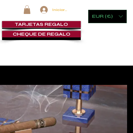
Iniciar sesión
EUR (€)
TARJETAS REGALO
CHEQUE DE REGALO
MOBILIARIO Y JUEGOS
LOUNGE DE PUROS
SERVICI