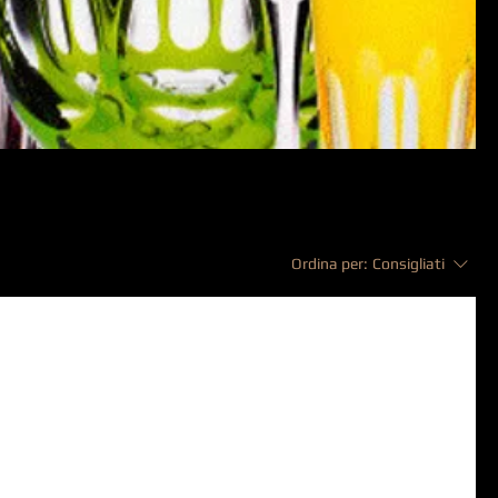
Ordina per:
Consigliati