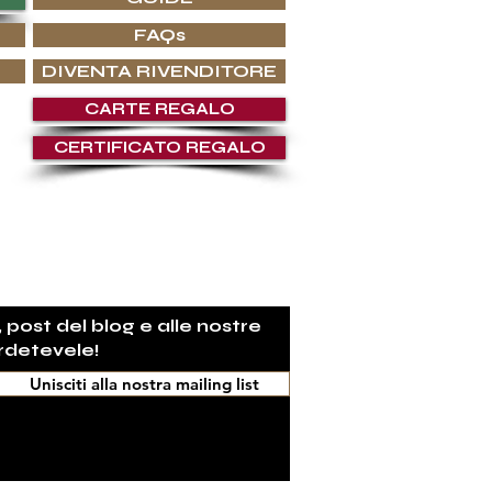
FAQs
DIVENTA RIVENDITORE
CARTE REGALO
CERTIFICATO REGALO
OSCENZA
, post del blog e alle nostre
rdetevele!
Unisciti alla nostra mailing list