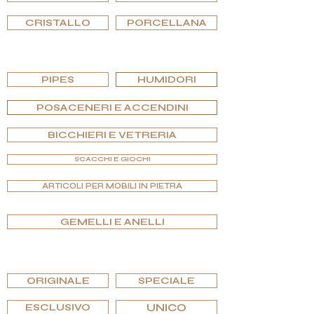
CRISTALLO
PORCELLANA
SFOGLIA PER EDIZIONI
PIPES
HUMIDORI
POSACENERI E ACCENDINI
BICCHIERI E VETRERIA
SCACCHI E GIOCHI
ARTICOLI PER MOBILI IN PIETRA
GEMELLI E ANELLI
SFOGLIA PER EDIZIONI
ORIGINALE
SPECIALE
ESCLUSIVO
UNICO