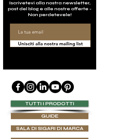
Iscrivetevi alla nostra newsletter,
post del blog e alle nostre offerte -
Non perdetevele!
Unisciti alla nostra mailing list
SEGUICI SU
TUTTI I PRODOTTI
GUIDE
SALA DI SIGARI DI MARCA