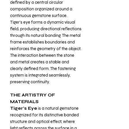
defined by a central circular
composition organized around a
continuous gemstone surface.
Tiger’s eye forms a dynamic visual
field, producing directional reflections
through its natural banding. The metal
frame establishes boundaries and
reinforces the geometry of the object.
The interaction between the stone
and metal creates a stable and
clearly defined form. The fastening
system is integrated seamlessly,
preserving continuity.
THE ARTISTRY OF
MATERIALS
Tiger’s Eye
is a natural gemstone
recognized for its distinctive banded
structure and optical effect, where
light reflects across the surface in a