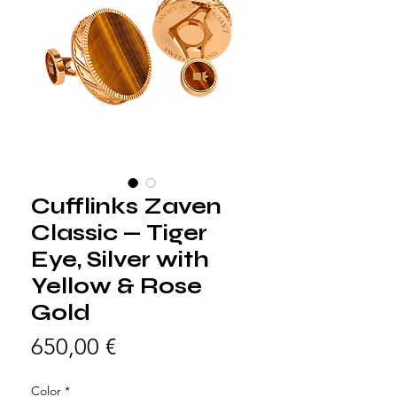
Cufflinks Zaven
Classic — Tiger
Eye, Silver with
Yellow & Rose
Gold
Prezzo
650,00 €
Color
*