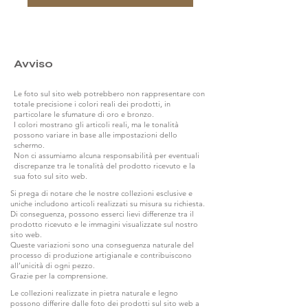
Avviso
Le foto sul sito web potrebbero non rappresentare con
totale precisione i colori reali dei prodotti, in
particolare le sfumature di oro e bronzo.
I colori mostrano gli articoli reali, ma le tonalità
possono variare in base alle impostazioni dello
schermo.
Non ci assumiamo alcuna responsabilità per eventuali
discrepanze tra le tonalità del prodotto ricevuto e la
sua foto sul sito web.
Si prega di notare che le nostre collezioni esclusive e
uniche includono articoli realizzati su misura su richiesta.
Di conseguenza, possono esserci lievi differenze tra il
prodotto ricevuto e le immagini visualizzate sul nostro
sito web.
Queste variazioni sono una conseguenza naturale del
processo di produzione artigianale e contribuiscono
all’unicità di ogni pezzo.
Grazie per la comprensione.
Le collezioni realizzate in pietra naturale e legno
possono differire dalle foto dei prodotti sul sito web a