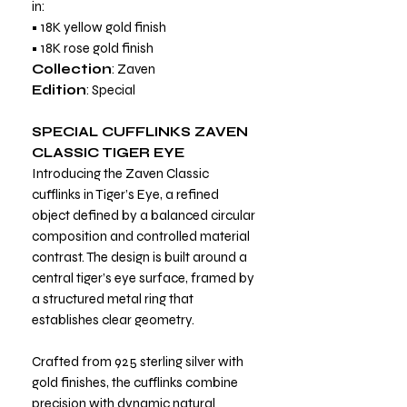
in:
• 18K yellow gold finish
• 18K rose gold finish
Collection
: Zaven
Edition
: Special
SPECIAL CUFFLINKS ZAVEN
CLASSIC TIGER EYE
Introducing the Zaven Classic
cufflinks in Tiger’s Eye, a refined
object defined by a balanced circular
composition and controlled material
contrast. The design is built around a
central tiger’s eye surface, framed by
a structured metal ring that
establishes clear geometry.
Crafted from 925 sterling silver with
gold finishes, the cufflinks combine
precision with dynamic natural