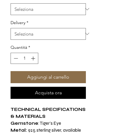
Delivery
*
Quantità
*
Aggiungi al carrello
Acquista ora
TECHNICAL SPECIFICATIONS
& MATERIALS
Gemstone
: Tiger's Eye
Metal:
925 sterling silver, available