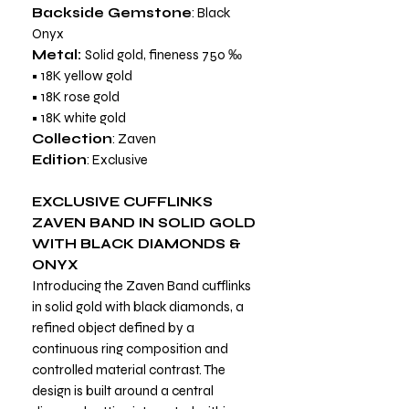
Backside Gemstone
: Black
Onyx
Metal:
Solid gold, fineness 750 ‰
• 18K yellow gold
• 18K rose gold
• 18K white gold
Collection
: Zaven
Edition
: Exclusive
EXCLUSIVE CUFFLINKS
ZAVEN BAND IN SOLID GOLD
WITH BLACK DIAMONDS &
ONYX
Introducing the Zaven Band cufflinks
in solid gold with black diamonds, a
refined object defined by a
continuous ring composition and
controlled material contrast. The
design is built around a central