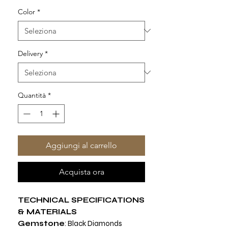
Color
*
Delivery
*
Quantità
*
Aggiungi al carrello
Acquista ora
TECHNICAL SPECIFICATIONS
& MATERIALS
Gemstone
: Black Diamonds