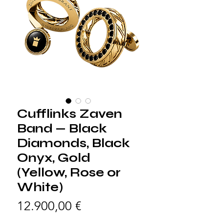
Cufflinks Zaven
Band — Black
Diamonds, Black
Onyx, Gold
(Yellow, Rose or
White)
Prezzo
12.900,00 €