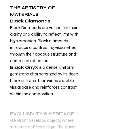
THE ARTISTRY OF
MATERIALS
Black Diamonds
Black Diamonds are valued for their
clarity and ability to reflect light with
high precision. Black diamonds
introduce a contrasting visual effect
through their opaque structure and
controlled reflection.
Black Onyx
is a dense, uniform
gemstone characterized by its deep
black surface. It provides a stable
visual base and reinforces contrast
within the composition.
EXCLUSIVITY & HERITAGE
G.P.Grant develops objects where
structure defines design. The Zaven