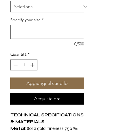
Specify your size
*
0/500
Quantità
*
Aggiungi al carrello
Acquista ora
TECHNICAL SPECIFICATIONS
& MATERIALS
Metal
: Solid gold, fineness 750 ‰