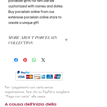
porcelain gifts for him can be
customized with names and dates.
Buy porcelain online from our
extensive porcelain online store to
create a unique gift.
MORE ABOUT PORCELAIN
COLLECTION
More About Our Porcelain Collection
Per i pagamenti con carta senza
registrazione, fare clic su PayPal e scegliere
"Paga con carta" alla cassa.
A causa dell’inizio della