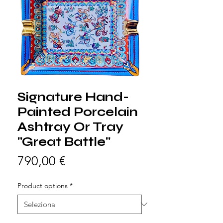
Signature Hand-
Painted Porcelain
Ashtray Or Tray
"Great Battle"
Prezzo
790,00 €
Product options
*