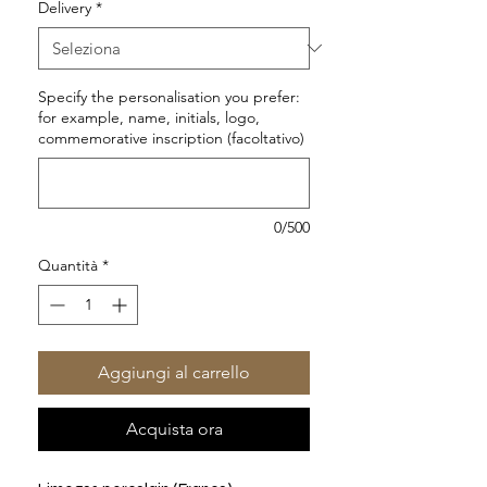
Delivery
*
Specify the personalisation you prefer:
for example, name, initials, logo,
commemorative inscription (facoltativo)
0/500
Quantità
*
Aggiungi al carrello
Acquista ora