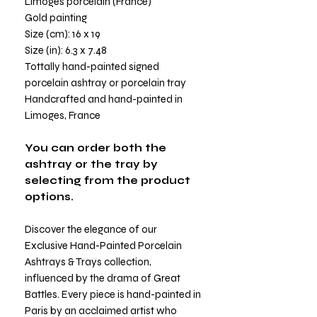
Limoges porcelain (France)
Gold painting
Size (cm): 16 x 19
Size (in): 6.3 x 7.48
Tottally hand-painted signed
porcelain ashtray or porcelain tray
Handcrafted and hand-painted in
Limoges, France
You can order both the
ashtray or the tray by
selecting from the product
options.
Discover the elegance of our
Exclusive Hand-Painted Porcelain
Ashtrays & Trays collection,
influenced by the drama of Great
Battles. Every piece is hand-painted in
Paris by an acclaimed artist who