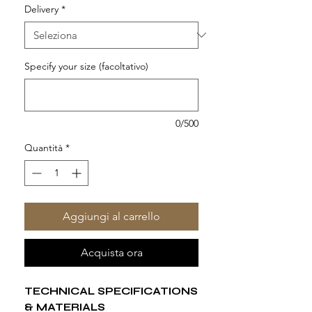
Delivery
*
Specify your size (facoltativo)
0/500
Quantità
*
Aggiungi al carrello
Acquista ora
TECHNICAL SPECIFICATIONS
& MATERIALS