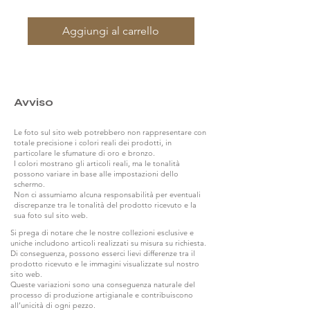
Aggiungi al carrello
Avviso
Le foto sul sito web potrebbero non rappresentare con
totale precisione i colori reali dei prodotti, in
particolare le sfumature di oro e bronzo.
I colori mostrano gli articoli reali, ma le tonalità
possono variare in base alle impostazioni dello
schermo.
Non ci assumiamo alcuna responsabilità per eventuali
discrepanze tra le tonalità del prodotto ricevuto e la
sua foto sul sito web.
Si prega di notare che le nostre collezioni esclusive e
uniche includono articoli realizzati su misura su richiesta.
Di conseguenza, possono esserci lievi differenze tra il
prodotto ricevuto e le immagini visualizzate sul nostro
sito web.
Queste variazioni sono una conseguenza naturale del
processo di produzione artigianale e contribuiscono
all’unicità di ogni pezzo.