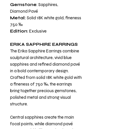
Gemstone
: Sapphires,
Diamond Pavé
Metal:
Solid 18K white gold, fineness
750 ‰
Edition
: Exclusive
ERIKA SAPPHIRE EARRINGS
The Erika Sapphire Earrings combine
sculptural architecture, vivid blue
sapphires and refined diamond pavé
in a bold contemporary design.
Crafted from solid 18K white gold with
a fineness of 750 ‰, the earrings
bring together precious gemstones,
polished metal and strong visual
structure.
Central sapphires create the main
focal points, while diamond pavé