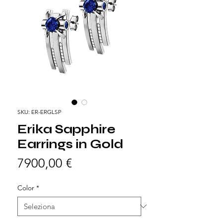
SKU: ER-ERGLSP
Erika Sapphire
Earrings in Gold
Prezzo
7900,00 €
Color
*