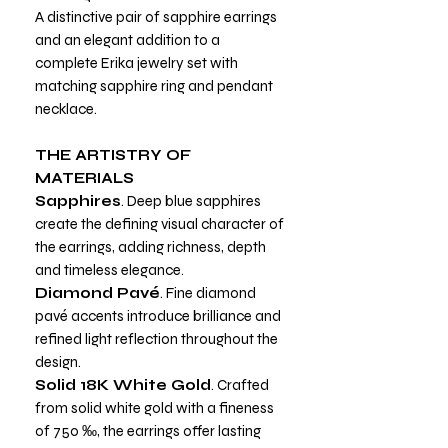
A distinctive pair of sapphire earrings
and an elegant addition to a
complete Erika jewelry set with
matching sapphire ring and pendant
necklace.
THE ARTISTRY OF
MATERIALS
Sapphires
. Deep blue sapphires
create the defining visual character of
the earrings, adding richness, depth
and timeless elegance.
Diamond Pavé
. Fine diamond
pavé accents introduce brilliance and
refined light reflection throughout the
design.
Solid 18K White Gold
. Crafted
from solid white gold with a fineness
of 750 ‰, the earrings offer lasting