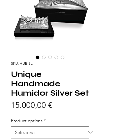
SKU: HUE-SL
Unique
Handmade
Humidor Silver Set
Prezzo
15.000,00 €
Product options
*