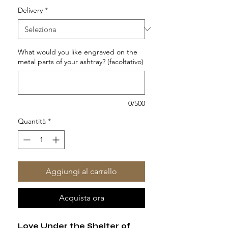
Delivery
*
What would you like engraved on the
metal parts of your ashtray? (facoltativo)
0/500
Quantità
*
Aggiungi al carrello
Acquista ora
Love Under the Shelter of