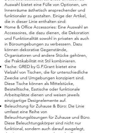
Auswahl bietet eine Fülle von Optionen, um
Innenräume ästhetisch ansprechender und
funktionaler zu gestalten. Einige der Artikel,
die in dieser Linie enthalten sind:
Home & Office Accessories: Eine Auswahl an
Accessoires, die dazu dienen, die Dekoration
und Funktionalität sowohl in privaten als auch
in Büroumgebungen zu verbessern. Dazu
können dekorative Gegenstände,
Organisatoren und andere Stücke gehören,
die Praktikabilität mit Stil kombinieren.
Tische: GRED by G.P.Grant bietet eine
Vielzahl von Tischen, die für unterschiedliche
Zwecke und Umgebungen konzipiert sind.
Diese Tische können als Mittelstücke,
Beistelltische, Esstische oder funktionale
Arbeitsplätze dienen und weisen jeweils
einzigartige Designelemente auf.
Beleuchtung für Zuhause & Büro: Die Linie
umfasst eine Reihe von
Beleuchtungslösungen für Zuhause und Büro.
Diese Beleuchtungskörper sind nicht nur
funktional, sondern auch darauf ausgelegt,