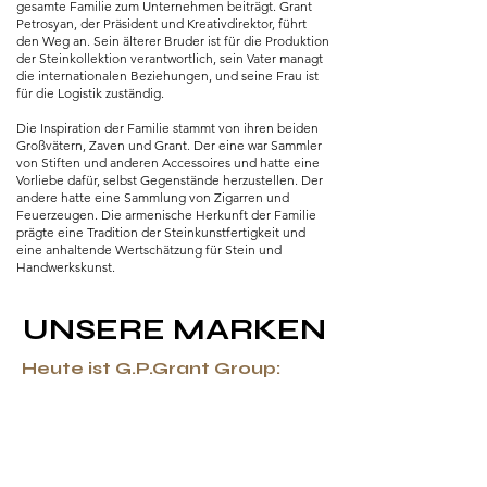
gesamte Familie zum Unternehmen beiträgt. Grant
Petrosyan, der Präsident und Kreativdirektor, führt
den Weg an. Sein älterer Bruder ist für die Produktion
der Steinkollektion verantwortlich, sein Vater managt
die internationalen Beziehungen, und seine Frau ist
für die Logistik zuständig.
Die Inspiration der Familie stammt von ihren beiden
Großvätern, Zaven und Grant. Der eine war Sammler
von Stiften und anderen Accessoires und hatte eine
Vorliebe dafür, selbst Gegenstände herzustellen. Der
andere hatte eine Sammlung von Zigarren und
Feuerzeugen. Die armenische Herkunft der Familie
prägte eine Tradition der Steinkunstfertigkeit und
eine anhaltende Wertschätzung für Stein und
Handwerkskunst.
UNSERE MARKEN
Heute ist G.P.Grant Group: