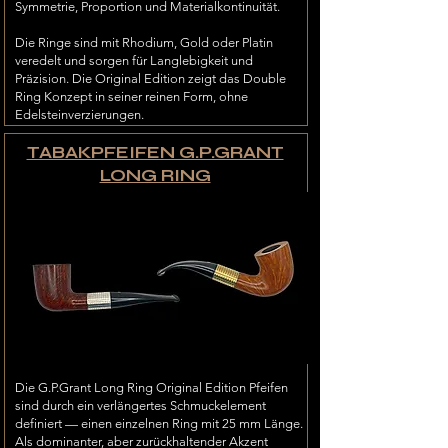
Symmetrie, Proportion und Materialkontinuität.
Die Ringe sind mit Rhodium, Gold oder Platin
veredelt und sorgen für Langlebigkeit und
Präzision. Die Original Edition zeigt das Double
Ring Konzept in seiner reinen Form, ohne
Edelsteinverzierungen.
TABAKPFEIFEN G.P.GRANT
LONG RING
Die G.P.Grant Long Ring Original Edition Pfeifen
sind durch ein verlängertes Schmuckelement
definiert — einen einzelnen Ring mit 25 mm Länge.
Als dominanter, aber zurückhaltender Akzent