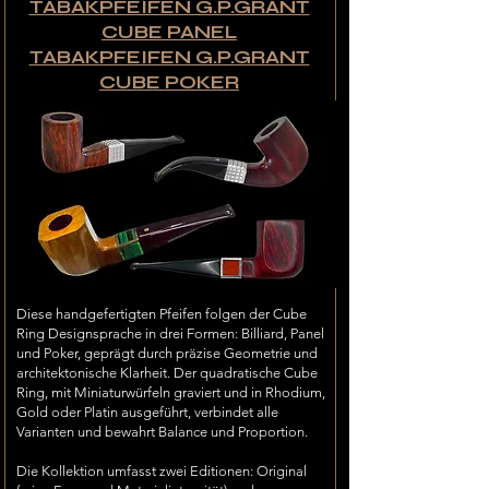
TABAKPFEIFEN G.P.GRANT
CUBE PANEL
TABAKPFEIFEN G.P.GRANT
CUBE POKER
Diese handgefertigten Pfeifen folgen der Cube
Ring Designsprache in drei Formen: Billiard, Panel
und Poker, geprägt durch präzise Geometrie und
architektonische Klarheit. Der quadratische Cube
Ring, mit Miniaturwürfeln graviert und in Rhodium,
Gold oder Platin ausgeführt, verbindet alle
Varianten und bewahrt Balance und Proportion.
Die Kollektion umfasst zwei Editionen: Original