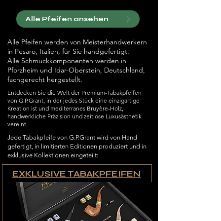
Alle Pfeifen ansehen
Alle Pfeifen werden von Meisterhandwerkern
in Pesaro, Italien, für Sie handgefertigt.
Alle Schmuckkomponenten werden in
Pforzheim und Idar-Oberstein, Deutschland,
fachgerecht hergestellt.
Entdecken Sie die Welt der Premium-Tabakpfeifen
von G.P.Grant, in der jedes Stück eine einzigartige
Kreation ist und mediterranes Bruyère-Holz,
handwerkliche Präzision und zeitlose Luxusästhetik
vereint.
Jede Tabakpfeife von G.P.Grant wird von Hand
gefertigt, in limitierten Editionen produziert und in
exklusive Kollektionen eingeteilt:
EXKLUSIVE TABAKPFEIFEN