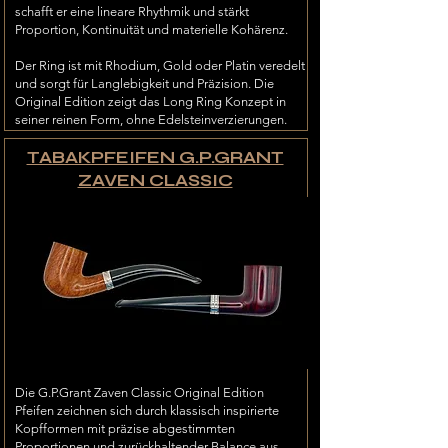
schafft er eine lineare Rhythmik und stärkt
Proportion, Kontinuität und materielle Kohärenz.
Der Ring ist mit Rhodium, Gold oder Platin veredelt
und sorgt für Langlebigkeit und Präzision. Die
Original Edition zeigt das Long Ring Konzept in
seiner reinen Form, ohne Edelsteinverzierungen.
TABAKPFEIFEN G.P.GRANT
ZAVEN CLASSIC
Die G.P.Grant Zaven Classic Original Edition
Pfeifen zeichnen sich durch klassisch inspirierte
Kopfformen mit präzise abgestimmten
Proportionen und zurückhaltender Balance aus.