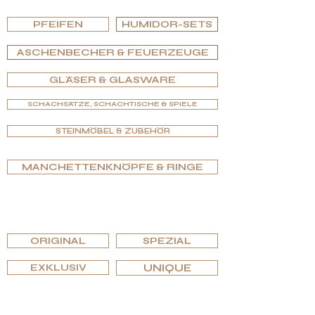
NACH TYP DURCHSUCHEN
PFEIFEN
HUMIDOR-SETS
ASCHENBECHER & FEUERZEUGE
GLÄSER & GLASWARE
SCHACHSÄTZE, SCHACHTISCHE & SPIELE
STEINMÖBEL & ZUBEHÖR
MANCHETTENKNÖPFE & RINGE
NACH EDITIONEN
DURCHSUCHEN
ORIGINAL
SPEZIAL
EXKLUSIV
UNIQUE