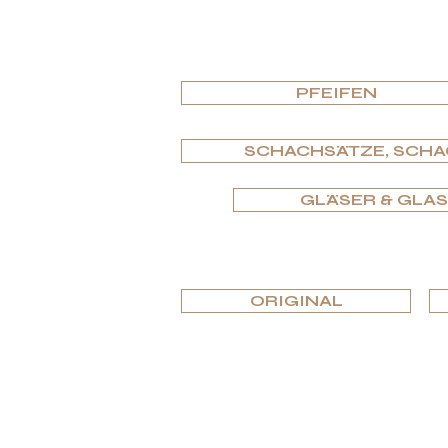
PFEIFEN
SCHACHSÄTZE, SCHA
GLÄSER & GLA
ORIGINAL