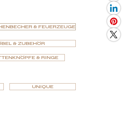
HENBECHER & FEUERZEUGE
ÖBEL & ZUBEHÖR
TENKNÖPFE & RINGE
UNIQUE