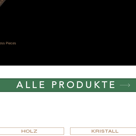
ess Pieces
ALLE PRODUKTE
NACH MATERIAL DURCHSUCHE
HOLZ
KRISTALL