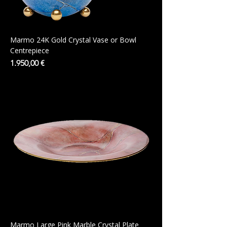
Marmo 24K Gold Crystal Vase or Bowl
Centrepiece
Preis
1.950,00 €
Marmo Large Pink Marble Crystal Plate