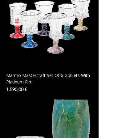
Marmo Mastercraft Set Of 6 Goblets With
Platinum Rim
Preis
1.590,00 €