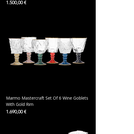
Preis
1.500,00 €
Marmo Mastercraft Set Of 6 Wine Goblets
With Gold Rim
Preis
1.690,00 €