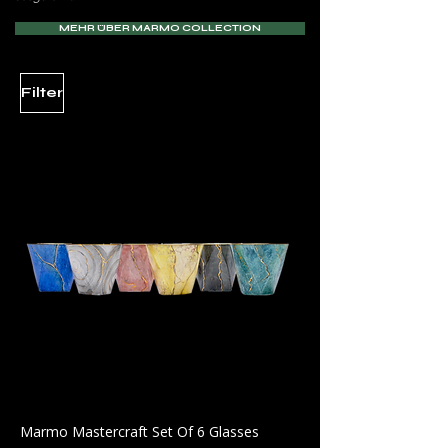
MEHR ÜBER MARMO COLLECTION
Filter
Marmo Mastercraft Set Of 6 Glasses