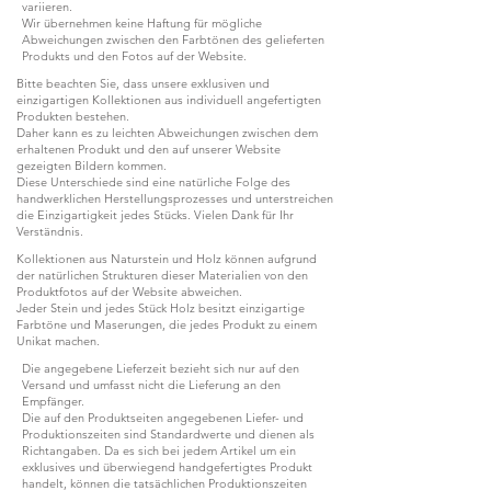
variieren.
Wir übernehmen keine Haftung für mögliche
Abweichungen zwischen den Farbtönen des gelieferten
Produkts und den Fotos auf der Website.
Bitte beachten Sie, dass unsere exklusiven und
einzigartigen Kollektionen aus individuell angefertigten
Produkten bestehen.
Daher kann es zu leichten Abweichungen zwischen dem
erhaltenen Produkt und den auf unserer Website
gezeigten Bildern kommen.
Diese Unterschiede sind eine natürliche Folge des
handwerklichen Herstellungsprozesses und unterstreichen
die Einzigartigkeit jedes Stücks. Vielen Dank für Ihr
Verständnis.
Kollektionen aus Naturstein und Holz können aufgrund
der natürlichen Strukturen dieser Materialien von den
Produktfotos auf der Website abweichen.
Jeder Stein und jedes Stück Holz besitzt einzigartige
Farbtöne und Maserungen, die jedes Produkt zu einem
Unikat machen.
Die angegebene Lieferzeit bezieht sich nur auf den
Versand und umfasst nicht die Lieferung an den
Empfänger.
Die auf den Produktseiten angegebenen Liefer- und
Produktionszeiten sind Standardwerte und dienen als
Richtangaben. Da es sich bei jedem Artikel um ein
exklusives und überwiegend handgefertigtes Produkt
handelt, können die tatsächlichen Produktionszeiten