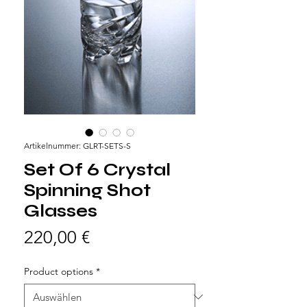
Artikelnummer: GLRT-SETS-S
Set Of 6 Crystal
Spinning Shot
Glasses
Preis
220,00 €
Product options
*