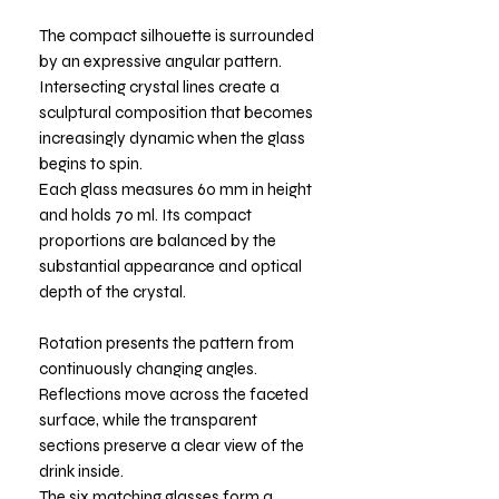
The compact silhouette is surrounded
by an expressive angular pattern.
Intersecting crystal lines create a
sculptural composition that becomes
increasingly dynamic when the glass
begins to spin.
Each glass measures 60 mm in height
and holds 70 ml. Its compact
proportions are balanced by the
substantial appearance and optical
depth of the crystal.
Rotation presents the pattern from
continuously changing angles.
Reflections move across the faceted
surface, while the transparent
sections preserve a clear view of the
drink inside.
The six matching glasses form a