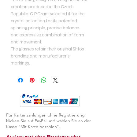
creation produced in the Czech
Republic. G.P.Grant selected it for the
crystal collection for its patented
spinning principle, precise balance
and expressive combination of form
and movement.
The glasses retain their original Shtox
branding and manufacturer’s
markings.
Für Kartenzahlungen ohne Registrierung
klicken Sie auf PayPal und wählen Sie an der
Kasse "Mit Karte bezahlen".
Aufgrund des Beginns der