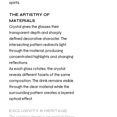
spirits.
THE ARTISTRY OF
MATERIALS
Crystal gives the glasses their
transparent depth and sharply
defined decorative character. The
intersecting pattern redirects light
through the material, producing
concentrated highlights and changing
reflections.
As each glass rotates, the crystal
reveals different facets of the same
composition. The drink remains visible
through the clear material while the
surrounding pattern creates a layered
optical effect.
EXCLUSIVITY & HERITAGE
The rotating design is an original Shtox