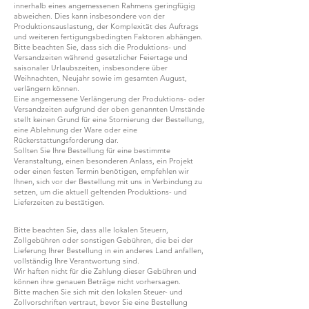
innerhalb eines angemessenen Rahmens geringfügig
abweichen. Dies kann insbesondere von der
Produktionsauslastung, der Komplexität des Auftrags
und weiteren fertigungsbedingten Faktoren abhängen.
Bitte beachten Sie, dass sich die Produktions- und
Versandzeiten während gesetzlicher Feiertage und
saisonaler Urlaubszeiten, insbesondere über
Weihnachten, Neujahr sowie im gesamten August,
verlängern können.
Eine angemessene Verlängerung der Produktions- oder
Versandzeiten aufgrund der oben genannten Umstände
stellt keinen Grund für eine Stornierung der Bestellung,
eine Ablehnung der Ware oder eine
Rückerstattungsforderung dar.
Sollten Sie Ihre Bestellung für eine bestimmte
Veranstaltung, einen besonderen Anlass, ein Projekt
oder einen festen Termin benötigen, empfehlen wir
Ihnen, sich vor der Bestellung mit uns in Verbindung zu
setzen, um die aktuell geltenden Produktions- und
Lieferzeiten zu bestätigen.
Bitte beachten Sie, dass alle lokalen Steuern,
Zollgebühren oder sonstigen Gebühren, die bei der
Lieferung Ihrer Bestellung in ein anderes Land anfallen,
vollständig Ihre Verantwortung sind.
Wir haften nicht für die Zahlung dieser Gebühren und
können ihre genauen Beträge nicht vorhersagen.
Bitte machen Sie sich mit den lokalen Steuer- und
Zollvorschriften vertraut, bevor Sie eine Bestellung