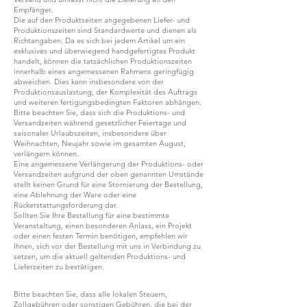
Empfänger.
Die auf den Produktseiten angegebenen Liefer- und
Produktionszeiten sind Standardwerte und dienen als
Richtangaben. Da es sich bei jedem Artikel um ein
exklusives und überwiegend handgefertigtes Produkt
handelt, können die tatsächlichen Produktionszeiten
innerhalb eines angemessenen Rahmens geringfügig
abweichen. Dies kann insbesondere von der
Produktionsauslastung, der Komplexität des Auftrags
und weiteren fertigungsbedingten Faktoren abhängen.
Bitte beachten Sie, dass sich die Produktions- und
Versandzeiten während gesetzlicher Feiertage und
saisonaler Urlaubszeiten, insbesondere über
Weihnachten, Neujahr sowie im gesamten August,
verlängern können.
Eine angemessene Verlängerung der Produktions- oder
Versandzeiten aufgrund der oben genannten Umstände
stellt keinen Grund für eine Stornierung der Bestellung,
eine Ablehnung der Ware oder eine
Rückerstattungsforderung dar.
Sollten Sie Ihre Bestellung für eine bestimmte
Veranstaltung, einen besonderen Anlass, ein Projekt
oder einen festen Termin benötigen, empfehlen wir
Ihnen, sich vor der Bestellung mit uns in Verbindung zu
setzen, um die aktuell geltenden Produktions- und
Lieferzeiten zu bestätigen.
Bitte beachten Sie, dass alle lokalen Steuern,
Zollgebühren oder sonstigen Gebühren, die bei der