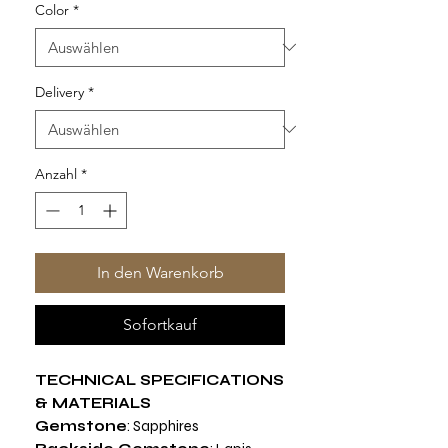
Color
*
Delivery
*
Anzahl
*
In den Warenkorb
Sofortkauf
TECHNICAL SPECIFICATIONS
& MATERIALS
Gemstone
: Sapphires