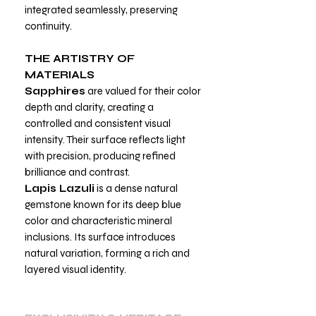
integrated seamlessly, preserving
continuity.
THE ARTISTRY OF
MATERIALS
Sapphires
are valued for their color
depth and clarity, creating a
controlled and consistent visual
intensity. Their surface reflects light
with precision, producing refined
brilliance and contrast.
Lapis Lazuli
is a dense natural
gemstone known for its deep blue
color and characteristic mineral
inclusions. Its surface introduces
natural variation, forming a rich and
layered visual identity.