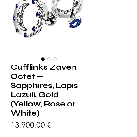
Cufflinks Zaven
Octet —
Sapphires, Lapis
Lazuli, Gold
(Yellow, Rose or
White)
Preis
13.900,00 €