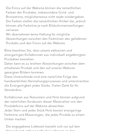
Die Fotos auf der Website können die tatsächlichen
Farben der Produkte, insbesondere Gold- und
Bronzetöne, möglicherweise nicht exakt wiedergeben.
Die Farben stellen die tatsächlichen Artikel dar, jedoch
können alle Farbtöne je nach Bildschirmeinstellungen
variieren.
Wir übernehmen keine Haftung für mögliche
Abweichungen zwischen den Farbtönen des gelieferten
Produkts und den Fotos auf der Website.
Bitte beachten Sie, dass unsere exklusiven und
einzigartigen Kollektionen aus individuell angefertigten
Produkten bestehen.
Daher kann es zu leichten Abweichungen zwischen dem
erhaltenen Produkt und den auf unserer Website
gezeigten Bildern kommen.
Diese Unterschiede sind eine natürliche Folge des
handwerklichen Herstellungsprozesses und unterstreichen
die Einzigartigkeit jedes Stücks. Vielen Dank für Ihr
Verständnis.
Kollektionen aus Naturstein und Holz können aufgrund
der natürlichen Strukturen dieser Materialien von den
Produktfotos auf der Website abweichen.
Jeder Stein und jedes Stück Holz besitzt einzigartige
Farbtöne und Maserungen, die jedes Produkt zu einem
Unikat machen.
Die angegebene Lieferzeit bezieht sich nur auf den
Versand und umfasst nicht die Lieferung an den