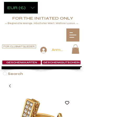
EUR (€)
FOR THE INITIATED ONLY
— Begrenzte Menge. Höchster Wert. Wahrer Luxus. —
FÜR CLUBMITGLIEDER
Anmelden
GESCHENKKARTEN
GESCHENKGUTSCHEIN
Search