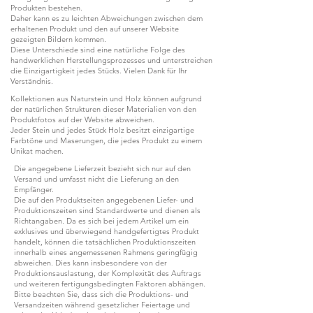
Produkten bestehen.
Daher kann es zu leichten Abweichungen zwischen dem
erhaltenen Produkt und den auf unserer Website
gezeigten Bildern kommen.
Diese Unterschiede sind eine natürliche Folge des
handwerklichen Herstellungsprozesses und unterstreichen
die Einzigartigkeit jedes Stücks. Vielen Dank für Ihr
Verständnis.
Kollektionen aus Naturstein und Holz können aufgrund
der natürlichen Strukturen dieser Materialien von den
Produktfotos auf der Website abweichen.
Jeder Stein und jedes Stück Holz besitzt einzigartige
Farbtöne und Maserungen, die jedes Produkt zu einem
Unikat machen.
Die angegebene Lieferzeit bezieht sich nur auf den
Versand und umfasst nicht die Lieferung an den
Empfänger.
Die auf den Produktseiten angegebenen Liefer- und
Produktionszeiten sind Standardwerte und dienen als
Richtangaben. Da es sich bei jedem Artikel um ein
exklusives und überwiegend handgefertigtes Produkt
handelt, können die tatsächlichen Produktionszeiten
innerhalb eines angemessenen Rahmens geringfügig
abweichen. Dies kann insbesondere von der
Produktionsauslastung, der Komplexität des Auftrags
und weiteren fertigungsbedingten Faktoren abhängen.
Bitte beachten Sie, dass sich die Produktions- und
Versandzeiten während gesetzlicher Feiertage und