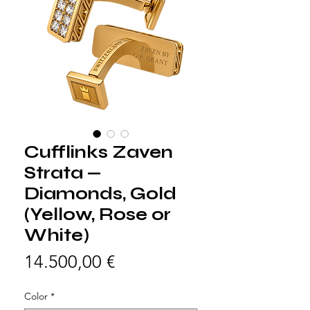
Cufflinks Zaven
Strata —
Diamonds, Gold
(Yellow, Rose or
White)
Preis
14.500,00 €
Color
*