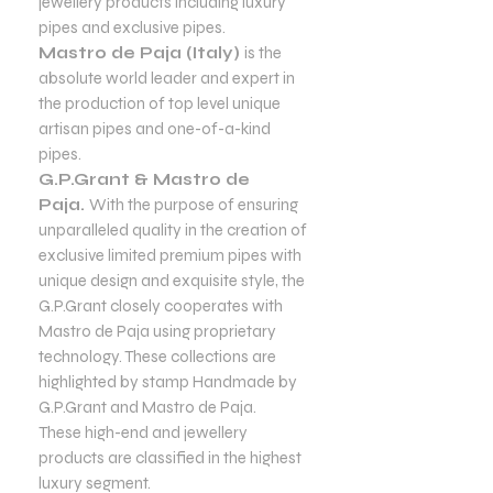
jewellery products including luxury
pipes and exclusive pipes.
Mastro de Paja (Italy)
is the
absolute world leader and expert in
the production of top level unique
artisan pipes and one-of-a-kind
pipes.
G.P.Grant & Mastro de
Paja.
With the purpose of ensuring
unparalleled quality in the creation of
exclusive limited premium pipes with
unique design and exquisite style, the
G.P.Grant closely cooperates with
Mastro de Paja using proprietary
technology. These collections are
highlighted by stamp Handmade by
G.P.Grant and Mastro de Paja.
These high-end and jewellery
products are classified in the highest
luxury segment.