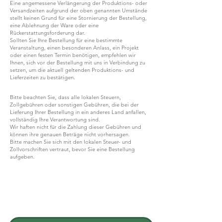
Eine angemessene Verlängerung der Produktions- oder
Versandzeiten aufgrund der oben genannten Umstände
stellt keinen Grund für eine Stornierung der Bestellung,
eine Ablehnung der Ware oder eine
Rückerstattungsforderung dar.
Sollten Sie Ihre Bestellung für eine bestimmte
Veranstaltung, einen besonderen Anlass, ein Projekt
oder einen festen Termin benötigen, empfehlen wir
Ihnen, sich vor der Bestellung mit uns in Verbindung zu
setzen, um die aktuell geltenden Produktions- und
Lieferzeiten zu bestätigen.
Bitte beachten Sie, dass alle lokalen Steuern,
Zollgebühren oder sonstigen Gebühren, die bei der
Lieferung Ihrer Bestellung in ein anderes Land anfallen,
vollständig Ihre Verantwortung sind.
Wir haften nicht für die Zahlung dieser Gebühren und
können ihre genauen Beträge nicht vorhersagen.
Bitte machen Sie sich mit den lokalen Steuer- und
Zollvorschriften vertraut, bevor Sie eine Bestellung
aufgeben.
WERDEN SIE TEIL VON G.P.GRANT
KARRIERE — OFFENE STELLEN