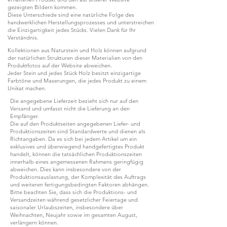
gezeigten Bildern kommen.
Diese Unterschiede sind eine natürliche Folge des
handwerklichen Herstellungsprozesses und unterstreichen
die Einzigartigkeit jedes Stücks. Vielen Dank für Ihr
Verständnis.
Kollektionen aus Naturstein und Holz können aufgrund
der natürlichen Strukturen dieser Materialien von den
Produktfotos auf der Website abweichen.
Jeder Stein und jedes Stück Holz besitzt einzigartige
Farbtöne und Maserungen, die jedes Produkt zu einem
Unikat machen.
Die angegebene Lieferzeit bezieht sich nur auf den
Versand und umfasst nicht die Lieferung an den
Empfänger.
Die auf den Produktseiten angegebenen Liefer- und
Produktionszeiten sind Standardwerte und dienen als
Richtangaben. Da es sich bei jedem Artikel um ein
exklusives und überwiegend handgefertigtes Produkt
handelt, können die tatsächlichen Produktionszeiten
innerhalb eines angemessenen Rahmens geringfügig
abweichen. Dies kann insbesondere von der
Produktionsauslastung, der Komplexität des Auftrags
und weiteren fertigungsbedingten Faktoren abhängen.
Bitte beachten Sie, dass sich die Produktions- und
Versandzeiten während gesetzlicher Feiertage und
saisonaler Urlaubszeiten, insbesondere über
Weihnachten, Neujahr sowie im gesamten August,
verlängern können.