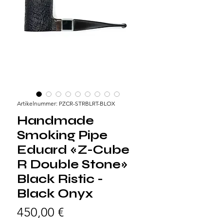
Artikelnummer: PZCR-STRBLRT-BLOX
Handmade
Smoking Pipe
Eduard «Z-Cube
R Double Stone»
Black Ristic -
Black Onyx
Preis
450,00 €