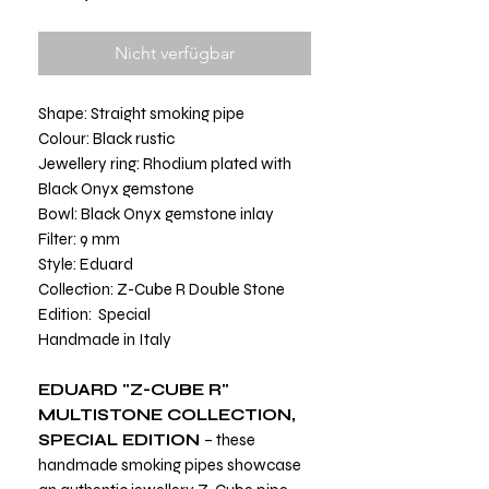
Nicht verfügbar
Shape: Straight smoking pipe
Colour: Black rustic
Jewellery ring: Rhodium plated with
Black Onyx gemstone
Bowl: Black Onyx gemstone inlay
Filter: 9 mm
Style: Eduard
Collection: Z-Cube R Double Stone
Edition: Special
Handmade in Italy
EDUARD "Z-CUBE R"
MULTISTONE COLLECTION,
SPECIAL EDITION
– these
handmade smoking pipes showcase