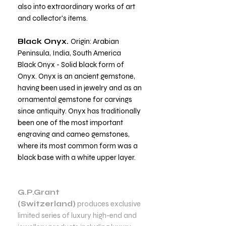
also into extraordinary works of art
and collector's items.
Black Onyx.
Origin: Arabian
Peninsula, India, South America
Black Onyx - Solid black form of
Onyx. Onyx is an ancient gemstone,
having been used in jewelry and as an
ornamental gemstone for carvings
since antiquity. Onyx has traditionally
been one of the most important
engraving and cameo gemstones,
where its most common form was a
black base with a white upper layer.
G.P.Grant
(Switzerland)
produces exclusive
limited series of luxury high-end and