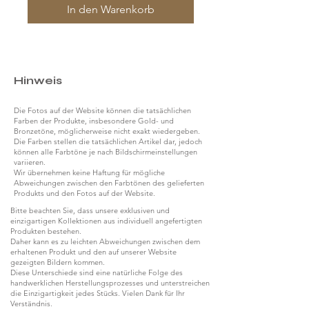
In den Warenkorb
Hinweis
Die Fotos auf der Website können die tatsächlichen
Farben der Produkte, insbesondere Gold- und
Bronzetöne, möglicherweise nicht exakt wiedergeben.
Die Farben stellen die tatsächlichen Artikel dar, jedoch
können alle Farbtöne je nach Bildschirmeinstellungen
variieren.
Wir übernehmen keine Haftung für mögliche
Abweichungen zwischen den Farbtönen des gelieferten
Produkts und den Fotos auf der Website.
Bitte beachten Sie, dass unsere exklusiven und
einzigartigen Kollektionen aus individuell angefertigten
Produkten bestehen.
Daher kann es zu leichten Abweichungen zwischen dem
erhaltenen Produkt und den auf unserer Website
gezeigten Bildern kommen.
Diese Unterschiede sind eine natürliche Folge des
handwerklichen Herstellungsprozesses und unterstreichen
die Einzigartigkeit jedes Stücks. Vielen Dank für Ihr
Verständnis.