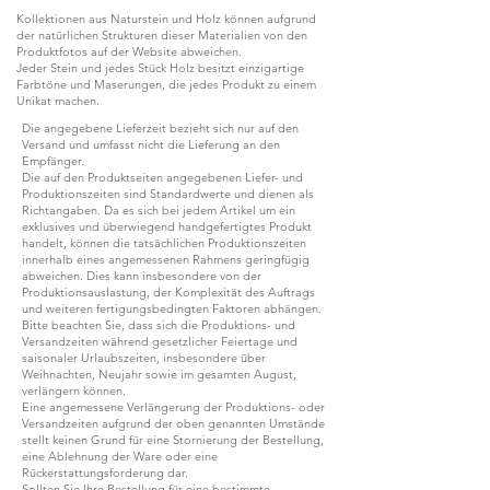
Kollektionen aus Naturstein und Holz können aufgrund
der natürlichen Strukturen dieser Materialien von den
Produktfotos auf der Website abweichen.
Jeder Stein und jedes Stück Holz besitzt einzigartige
Farbtöne und Maserungen, die jedes Produkt zu einem
Unikat machen.
Die angegebene Lieferzeit bezieht sich nur auf den
Versand und umfasst nicht die Lieferung an den
Empfänger.
Die auf den Produktseiten angegebenen Liefer- und
Produktionszeiten sind Standardwerte und dienen als
Richtangaben. Da es sich bei jedem Artikel um ein
exklusives und überwiegend handgefertigtes Produkt
handelt, können die tatsächlichen Produktionszeiten
innerhalb eines angemessenen Rahmens geringfügig
abweichen. Dies kann insbesondere von der
Produktionsauslastung, der Komplexität des Auftrags
und weiteren fertigungsbedingten Faktoren abhängen.
Bitte beachten Sie, dass sich die Produktions- und
Versandzeiten während gesetzlicher Feiertage und
saisonaler Urlaubszeiten, insbesondere über
Weihnachten, Neujahr sowie im gesamten August,
verlängern können.
Eine angemessene Verlängerung der Produktions- oder
Versandzeiten aufgrund der oben genannten Umstände
stellt keinen Grund für eine Stornierung der Bestellung,
eine Ablehnung der Ware oder eine
Rückerstattungsforderung dar.
Sollten Sie Ihre Bestellung für eine bestimmte