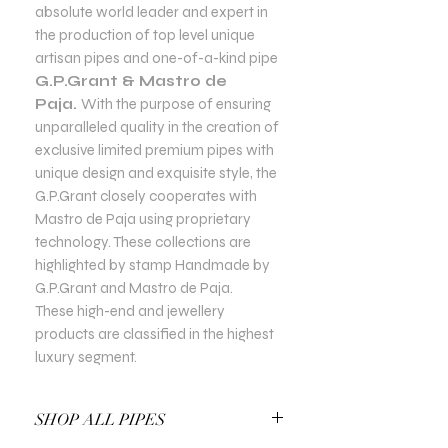
absolute world leader and expert in
the production of top level unique
artisan pipes and one-of-a-kind pipe
G.P.Grant & Mastro de
Paja.
With the purpose of ensuring
unparalleled quality in the creation of
exclusive limited premium pipes with
unique design and exquisite style, the
G.P.Grant closely cooperates with
Mastro de Paja using proprietary
technology. These collections are
highlighted by stamp Handmade by
G.P.Grant and Mastro de Paja.
These high-end and jewellery
products are classified in the highest
luxury segment.
SHOP ALL PIPES