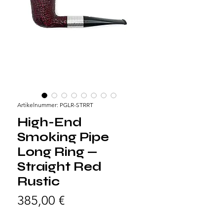
Artikelnummer: PGLR-STRRT
High-End
Smoking Pipe
Long Ring —
Straight Red
Rustic
Preis
385,00 €