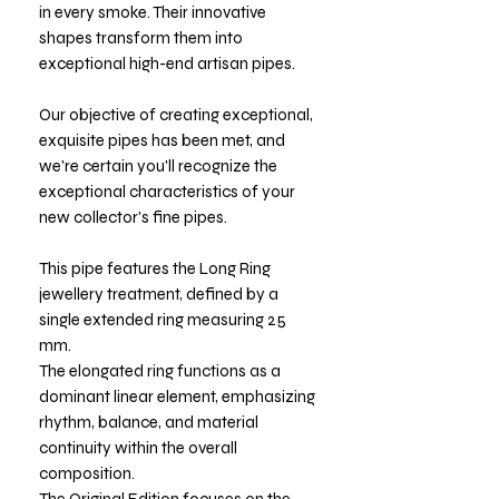
in every smoke. Their innovative
shapes transform them into
exceptional high-end artisan pipes.
Our objective of creating exceptional,
exquisite pipes has been met, and
we're certain you'll recognize the
exceptional characteristics of your
new collector's fine pipes.
This pipe features the Long Ring
jewellery treatment, defined by a
single extended ring measuring 25
mm.
The elongated ring functions as a
dominant linear element, emphasizing
rhythm, balance, and material
continuity within the overall
composition.
The Original Edition focuses on the