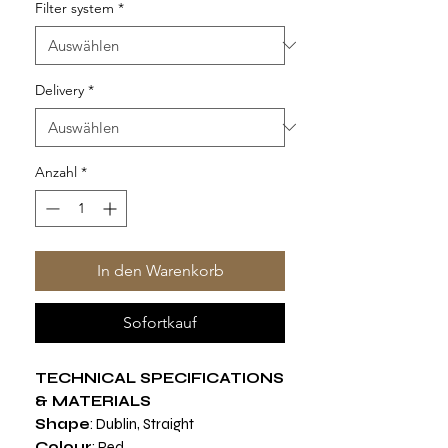
Filter system
*
Delivery
*
Anzahl
*
In den Warenkorb
Sofortkauf
TECHNICAL SPECIFICATIONS
& MATERIALS
Shape
: Dublin, Straight
Colour
: Red