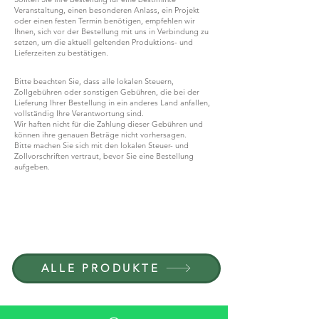
Veranstaltung, einen besonderen Anlass, ein Projekt
oder einen festen Termin benötigen, empfehlen wir
Ihnen, sich vor der Bestellung mit uns in Verbindung zu
setzen, um die aktuell geltenden Produktions- und
Lieferzeiten zu bestätigen.
Bitte beachten Sie, dass alle lokalen Steuern,
Zollgebühren oder sonstigen Gebühren, die bei der
Lieferung Ihrer Bestellung in ein anderes Land anfallen,
vollständig Ihre Verantwortung sind.
Wir haften nicht für die Zahlung dieser Gebühren und
können ihre genauen Beträge nicht vorhersagen.
Bitte machen Sie sich mit den lokalen Steuer- und
Zollvorschriften vertraut, bevor Sie eine Bestellung
aufgeben.
WERDEN SIE TEIL VON G.P.GRANT
KARRIERE — OFFENE STELLEN
ALLE PRODUKTE
NACH MATERIAL