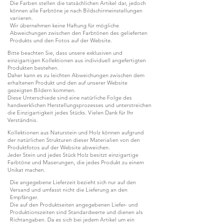
Die Farben stellen die tatsächlichen Artikel dar, jedoch
können alle Farbtöne je nach Bildschirmeinstellungen
variieren.
Wir übernehmen keine Haftung für mögliche
Abweichungen zwischen den Farbtönen des gelieferten
Produkts und den Fotos auf der Website.
Bitte beachten Sie, dass unsere exklusiven und
einzigartigen Kollektionen aus individuell angefertigten
Produkten bestehen.
Daher kann es zu leichten Abweichungen zwischen dem
erhaltenen Produkt und den auf unserer Website
gezeigten Bildern kommen.
Diese Unterschiede sind eine natürliche Folge des
handwerklichen Herstellungsprozesses und unterstreichen
die Einzigartigkeit jedes Stücks. Vielen Dank für Ihr
Verständnis.
Kollektionen aus Naturstein und Holz können aufgrund
der natürlichen Strukturen dieser Materialien von den
Produktfotos auf der Website abweichen.
Jeder Stein und jedes Stück Holz besitzt einzigartige
Farbtöne und Maserungen, die jedes Produkt zu einem
Unikat machen.
Die angegebene Lieferzeit bezieht sich nur auf den
Versand und umfasst nicht die Lieferung an den
Empfänger.
Die auf den Produktseiten angegebenen Liefer- und
Produktionszeiten sind Standardwerte und dienen als
Richtangaben. Da es sich bei jedem Artikel um ein