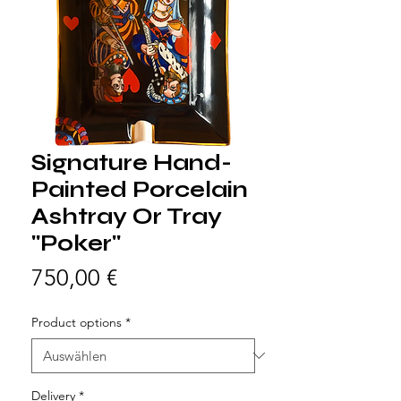
Signature Hand-
Painted Porcelain
Ashtray Or Tray
"Poker"
Preis
750,00 €
Product options
*
Delivery
*