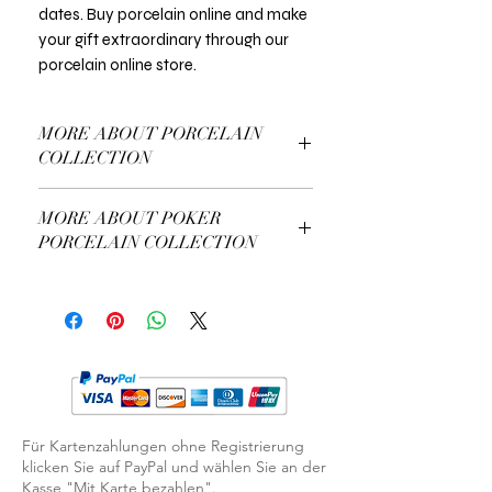
dates. Buy porcelain online and make
your gift extraordinary through our
porcelain online store.
MORE ABOUT PORCELAIN
COLLECTION
More About Our Porcelain Collection
MORE ABOUT POKER
PORCELAIN COLLECTION
More About Our Poker Collection
Für Kartenzahlungen ohne Registrierung
klicken Sie auf PayPal und wählen Sie an der
Kasse "Mit Karte bezahlen".