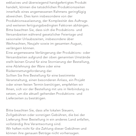
exklusives und überwiegend handgefertigtes Produkt
handelt, können die tatsächlichen Produktionszeiten
innerhalb eines angemessenen Rahmens geringfügig
abweichen. Dies kann insbesondere von der
Produktionsauslastung, der Komplexität des Auftrags
und weiteren fertigungsbedingten Faktoren abhängen.
Bitte beachten Sie, dass sich die Produktions- und
Versandzeiten während gesetzlicher Feiertage und
saisonaler Urlaubszeiten, insbesondere über
Weihnachten, Neujahr sowie im gesamten August,
verlängern können.
Eine angemessene Verlängerung der Produktions- oder
Versandzeiten aufgrund der oben genannten Umstände
stellt keinen Grund für eine Stornierung der Bestellung,
eine Ablehnung der Ware oder eine
Rückerstattungsforderung dar.
Sollten Sie Ihre Bestellung für eine bestimmte
Veranstaltung, einen besonderen Anlass, ein Projekt
oder einen festen Termin benötigen, empfehlen wir
Ihnen, sich vor der Bestellung mit uns in Verbindung zu
setzen, um die aktuell geltenden Produktions- und
Lieferzeiten zu bestätigen.
Bitte beachten Sie, dass alle lokalen Steuern,
Zollgebühren oder sonstigen Gebühren, die bei der
Lieferung Ihrer Bestellung in ein anderes Land anfallen,
vollständig Ihre Verantwortung sind.
Wir haften nicht für die Zahlung dieser Gebühren und
können ihre genauen Beträge nicht vorhersagen.