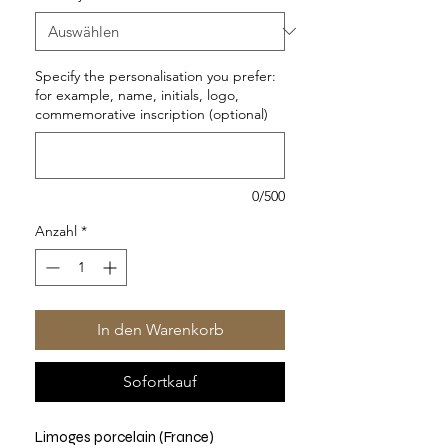
Specify the personalisation you prefer:
for example, name, initials, logo,
commemorative inscription (optional)
0/500
Anzahl
*
In den Warenkorb
Sofortkauf
Limoges porcelain (France)