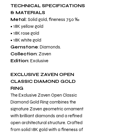
TECHNICAL SPECIFICATIONS
& MATERIALS
Metal:
Solid gold, fineness 750 ‰
• 18K yellow gold
• 18K rose gold
• 18K white gold
Gemstone
: Diamonds.
Collection
: Zaven
Edition
: Exclusive
EXCLUSIVE ZAVEN OPEN
CLASSIC DIAMOND GOLD
RING
The Exclusive Zaven Open Classic
Diamond Gold Ring combines the
signature Zaven geometric ornament
with brilliant diamonds and a refined
open architectural structure. Crafted
from solid 18K gold with a fineness of