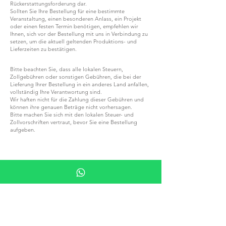
Rückerstattungsforderung dar.
Sollten Sie Ihre Bestellung für eine bestimmte
Veranstaltung, einen besonderen Anlass, ein Projekt
oder einen festen Termin benötigen, empfehlen wir
Ihnen, sich vor der Bestellung mit uns in Verbindung zu
setzen, um die aktuell geltenden Produktions- und
Lieferzeiten zu bestätigen.
Bitte beachten Sie, dass alle lokalen Steuern,
Zollgebühren oder sonstigen Gebühren, die bei der
Lieferung Ihrer Bestellung in ein anderes Land anfallen,
vollständig Ihre Verantwortung sind.
Wir haften nicht für die Zahlung dieser Gebühren und
können ihre genauen Beträge nicht vorhersagen.
Bitte machen Sie sich mit den lokalen Steuer- und
Zollvorschriften vertraut, bevor Sie eine Bestellung
aufgeben.
WERDEN SIE TEIL VON G.P.GRANT
KARRIERE — OFFENE STELLEN
ALLE PRODUKTE