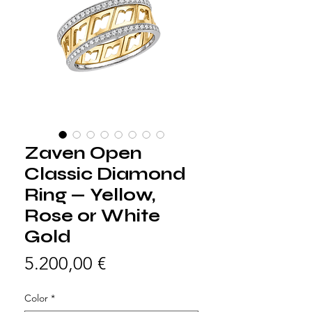
Zaven Open
Classic Diamond
Ring — Yellow,
Rose or White
Gold
Preis
5.200,00 €
Color
*