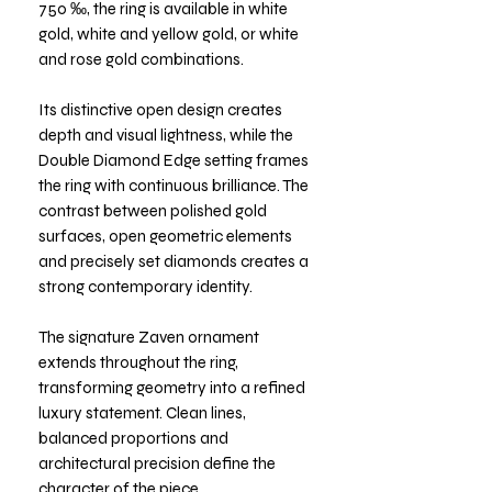
750 ‰, the ring is available in white
gold, white and yellow gold, or white
and rose gold combinations.
Its distinctive open design creates
depth and visual lightness, while the
Double Diamond Edge setting frames
the ring with continuous brilliance. The
contrast between polished gold
surfaces, open geometric elements
and precisely set diamonds creates a
strong contemporary identity.
The signature Zaven ornament
extends throughout the ring,
transforming geometry into a refined
luxury statement. Clean lines,
balanced proportions and
architectural precision define the
character of the piece.