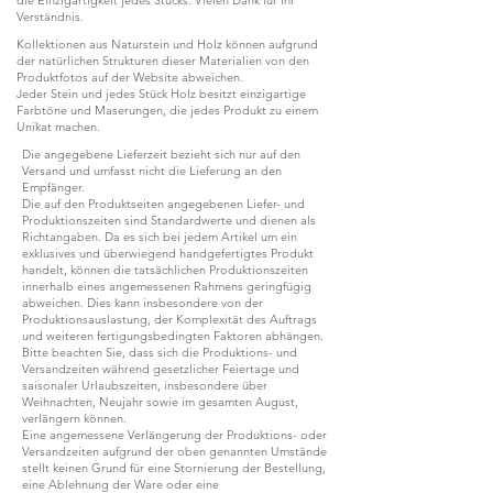
Verständnis.
Kollektionen aus Naturstein und Holz können aufgrund
der natürlichen Strukturen dieser Materialien von den
Produktfotos auf der Website abweichen.
Jeder Stein und jedes Stück Holz besitzt einzigartige
Farbtöne und Maserungen, die jedes Produkt zu einem
Unikat machen.
Die angegebene Lieferzeit bezieht sich nur auf den
Versand und umfasst nicht die Lieferung an den
Empfänger.
Die auf den Produktseiten angegebenen Liefer- und
Produktionszeiten sind Standardwerte und dienen als
Richtangaben. Da es sich bei jedem Artikel um ein
exklusives und überwiegend handgefertigtes Produkt
handelt, können die tatsächlichen Produktionszeiten
innerhalb eines angemessenen Rahmens geringfügig
abweichen. Dies kann insbesondere von der
Produktionsauslastung, der Komplexität des Auftrags
und weiteren fertigungsbedingten Faktoren abhängen.
Bitte beachten Sie, dass sich die Produktions- und
Versandzeiten während gesetzlicher Feiertage und
saisonaler Urlaubszeiten, insbesondere über
Weihnachten, Neujahr sowie im gesamten August,
verlängern können.
Eine angemessene Verlängerung der Produktions- oder
Versandzeiten aufgrund der oben genannten Umstände
stellt keinen Grund für eine Stornierung der Bestellung,
eine Ablehnung der Ware oder eine