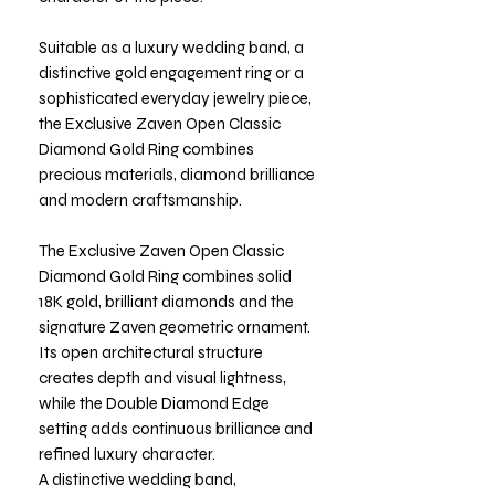
Suitable as a luxury wedding band, a
distinctive gold engagement ring or a
sophisticated everyday jewelry piece,
the Exclusive Zaven Open Classic
Diamond Gold Ring combines
precious materials, diamond brilliance
and modern craftsmanship.
The Exclusive Zaven Open Classic
Diamond Gold Ring combines solid
18K gold, brilliant diamonds and the
signature Zaven geometric ornament.
Its open architectural structure
creates depth and visual lightness,
while the Double Diamond Edge
setting adds continuous brilliance and
refined luxury character.
A distinctive wedding band,