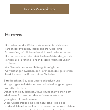
In den Warenkorb
Hinweis
Die Fotos auf der Website können die tatsächlichen
Farben der Produkte, insbesondere Gold- und
Bronzetöne, möglicherweise nicht exakt wiedergeben.
Die Farben stellen die tatsächlichen Artikel dar, jedoch
können alle Farbtöne je nach Bildschirmeinstellungen
variieren.
Wir übernehmen keine Haftung für mögliche
Abweichungen zwischen den Farbtönen des gelieferten
Produkts und den Fotos auf der Website.
Bitte beachten Sie, dass unsere exklusiven und
einzigartigen Kollektionen aus individuell angefertigten
Produkten bestehen.
Daher kann es zu leichten Abweichungen zwischen dem
erhaltenen Produkt und den auf unserer Website
gezeigten Bildern kommen.
Diese Unterschiede sind eine natürliche Folge des
handwerklichen Herstellungsprozesses und unterstreichen
die Einzigartigkeit jedes Stücks. Vielen Dank für Ihr