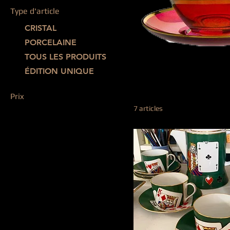
Type d'article
CRISTAL
PORCELAINE
TOUS LES PRODUITS
TASSES ET TH
ÉDITION UNIQUE
Prix
7 articles
369 €
570 €