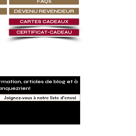
FAQs
DEVENU REVENDEUR
CARTES CADEAUX
CERTIFICAT-CADEAU
URANT
mation, articles de blog et à
anquezrien!
Joignez-vous à notre liste d'envoi