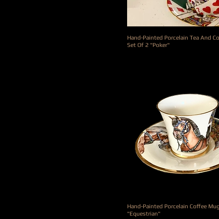
Hand-Painted Porcelain Tea And C
Set Of 2 "Poker"
Prix
390,00 €
Hand-Painted Porcelain Coffee Mu
"Equestrian"