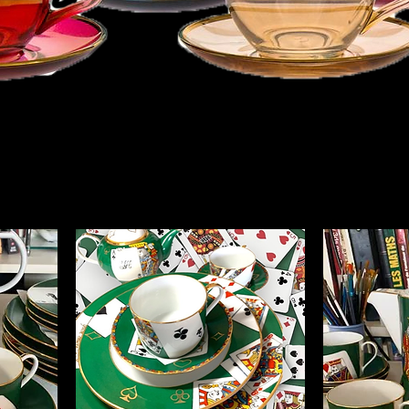
ÉIÈRES