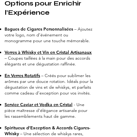
Options pour Enrichir
l’Expérience
Bagues de Cigares Personnalisées
– Ajoutez
votre logo, nom d’événement ou
monogramme pour une touche mémorable.
Verres à Whisky et Vin en Cristal Artisanaux
– Coupes taillées à la main pour des accords
élégants et une dégustation raffinée.
En Verres Rotatifs
– Créés pour sublimer les
arômes par une douce rotation. Idéals pour la
dégustation de vins et de whiskys, et parfaits
comme cadeau d’exception pour vos invités.
Service Caviar et Vodka en Cristal
- Une
pièce maîtresse d’élégance artisanale pour
les rassemblements haut de gamme.
Spiritueux d’Exception & Accords Cigares-
Whisky
– Une sélection de whiskys rares,