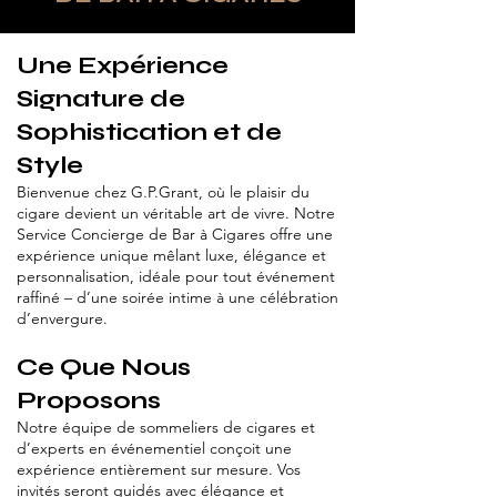
Une Expérience
Signature de
Sophistication et de
Style
Bienvenue chez G.P.Grant, où le plaisir du
cigare devient un véritable art de vivre. Notre
Service Concierge de Bar à Cigares offre une
expérience unique mêlant luxe, élégance et
personnalisation, idéale pour tout événement
raffiné – d’une soirée intime à une célébration
d’envergure.
Ce Que Nous
Proposons
Notre équipe de sommeliers de cigares et
d’experts en événementiel conçoit une
expérience entièrement sur mesure. Vos
invités seront guidés avec élégance et