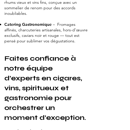
rhums vieux et vins fins, conçue avec un
sommelier de renom pour des accords
inoubliables.
Catering Gastronomique
– Fromages
affinés, charcuteries artisanales, hors-d’œuvre
exclusifs, caviars noir et rouge — tout est
pensé pour sublimer vos dégustations.
Faites confiance à
notre équipe
d’experts en cigares,
vins, spiritueux et
gastronomie pour
orchestrer un
moment d’exception.