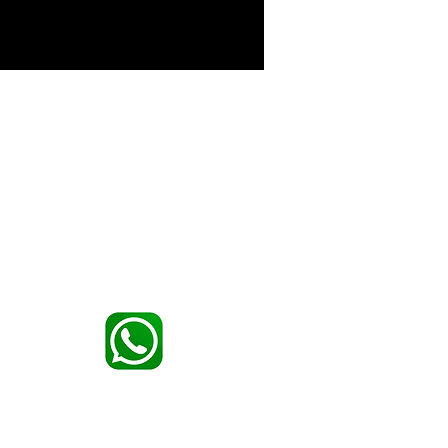
mettre en valeur l’héritage de la marque.
Pas d’appels via WhatsApp — chat uniquement