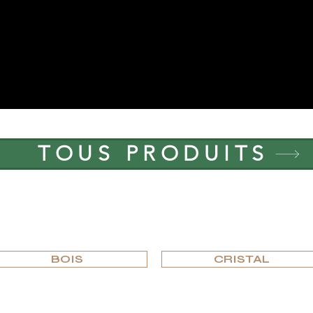
TOUS PRODUITS
PARCOURIR PAR MATÉRIAU
BOIS
CRISTAL
PARCOURIR PAR TYPE