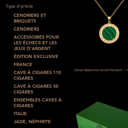
Type d'article
CENDRIERS ET
BRIQUETS
CENDRIERS
ACCESSOIRES POUR
LES ÉCHECS ET LES
JEUX D'ARGENT
ÉDITION EXCLUSIVE
FRANCE
Zaven Malachite Small Pendant — 
CAVE À CIGARES 110
Prix
2 200,00 €
CIGARES
CAVE À CIGARES 50
CIGARES
ENSEMBLES CAVES À
CIGARES
ITALIE
JADE, NÉPHRITE