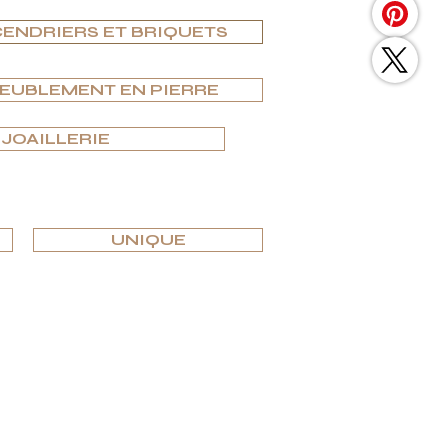
ENDRIERS ET BRIQUETS
MEUBLEMENT EN PIERRE
JOAILLERIE
UNIQUE
 intérieurs de luxe les plus prestigieux.