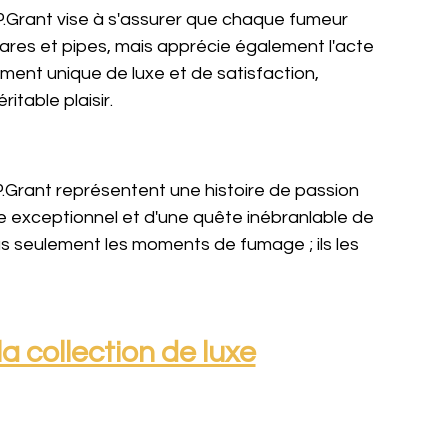
.Grant vise à s'assurer que chaque fumeur 
ares et pipes, mais apprécie également l'acte 
ment unique de luxe et de satisfaction, 
table plaisir.
Grant représentent une histoire de passion 
ire exceptionnel et d'une quête inébranlable de 
as seulement les moments de fumage ; ils les 
a collection de luxe