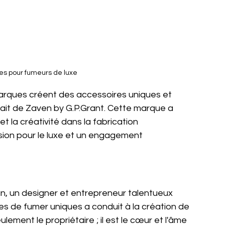
es pour fumeurs de luxe
rques créent des accessoires uniques et 
trait de Zaven by G.P.Grant. Cette marque a 
t la créativité dans la fabrication 
sion pour le luxe et un engagement 
n, un designer et entrepreneur talentueux 
es de fumer uniques a conduit à la création de 
ement le propriétaire ; il est le cœur et l'âme 