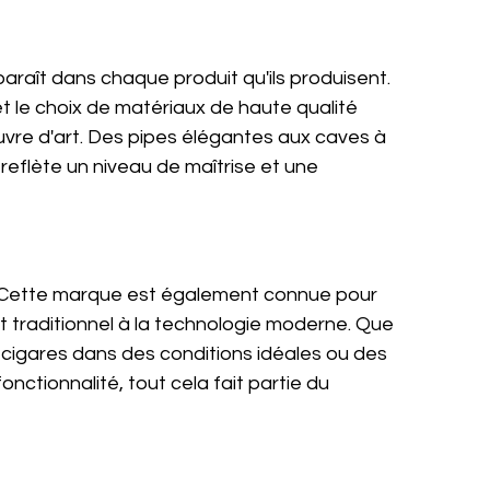
araît dans chaque produit qu'ils produisent. 
 et le choix de matériaux de haute qualité 
re d'art. Des pipes élégantes aux caves à 
reflète un niveau de maîtrise et une 
s. Cette marque est également connue pour 
nat traditionnel à la technologie moderne. Que 
cigares dans des conditions idéales ou des 
nctionnalité, tout cela fait partie du 