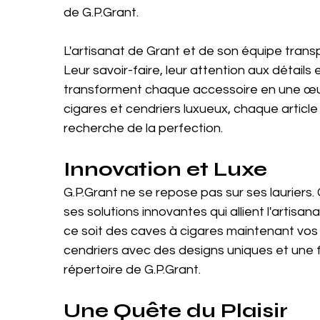
de G.P.Grant.
L'artisanat de Grant et de son équipe transp
Leur savoir-faire, leur attention aux détails
transforment chaque accessoire en une œuv
cigares et cendriers luxueux, chaque article 
recherche de la perfection.
Innovation et Luxe
G.P.Grant ne se repose pas sur ses laurier
ses solutions innovantes qui allient l'artisa
ce soit des caves à cigares maintenant vos 
cendriers avec des designs uniques et une fo
répertoire de G.P.Grant.
Une Quête du Plaisir