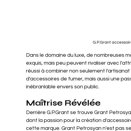
G.P.Grant accessoir
Dans le domaine du luxe, de nombreuses ma
exquis, mais peu peuvent rivaliser avec l'at
réussi à combiner non seulement l'artisanat e
d'accessoires de fumer, mais aussi une pas
inébranlable envers son public.
Maîtrise Révélée
Derrière G.P.Grant se trouve Grant Petrosya
dont la passion pour la création d'accessoir
cette marque. Grant Petrosyan n'est pas seul