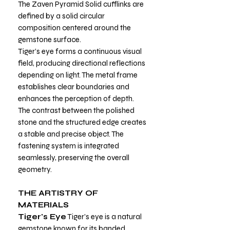
The Zaven Pyramid Solid cufflinks are
defined by a solid circular
composition centered around the
gemstone surface.
Tiger’s eye forms a continuous visual
field, producing directional reflections
depending on light. The metal frame
establishes clear boundaries and
enhances the perception of depth.
The contrast between the polished
stone and the structured edge creates
a stable and precise object. The
fastening system is integrated
seamlessly, preserving the overall
geometry.
THE ARTISTRY OF
MATERIALS
Tiger's Eye
Tiger’s eye is a natural
gemstone known for its banded