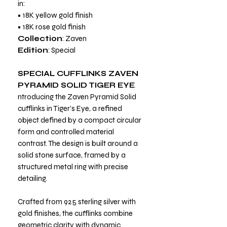
in:
• 18K yellow gold finish
• 18K rose gold finish
Collection
: Zaven
Edition
: Special
SPECIAL CUFFLINKS ZAVEN
PYRAMID SOLID TIGER EYE
ntroducing the Zaven Pyramid Solid
cufflinks in Tiger’s Eye, a refined
object defined by a compact circular
form and controlled material
contrast. The design is built around a
solid stone surface, framed by a
structured metal ring with precise
detailing.
Crafted from 925 sterling silver with
gold finishes, the cufflinks combine
geometric clarity with dynamic