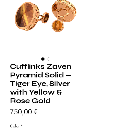
Cufflinks Zaven
Pyramid Solid —
Tiger Eye, Silver
with Yellow &
Rose Gold
Prezzo
750,00 €
Color
*