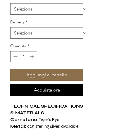
Delivery
*
Quantità
*
Aggiungi al carrello
Acquista ora
TECHNICAL SPECIFICATIONS
& MATERIALS
Gemstone
: Tiger's Eye
Metal:
925 sterling silver, available