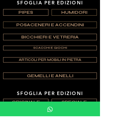
SFOGLIA PER EDIZIONI
PIPES
HUMIDORI
POSACENERI E ACCENDINI
BICCHIERI E VETRERIA
SCACCHI E GIOCHI
ARTICOLI PER MOBILI IN PIETRA
GEMELLI E ANELLI
SFOGLIA PER EDIZIONI
ORIGINALE
SPECIALE
ESCLUSIVO
UNICO