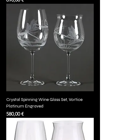
Crystal Spinning Wine Glass Set, Vortice
Platinum Engraved
Prezzo
580,00 €