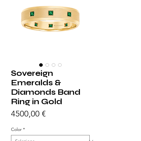
Sovereign
Emeralds &
Diamonds Band
Ring in Gold
Prezzo
4500,00 €
Color
*