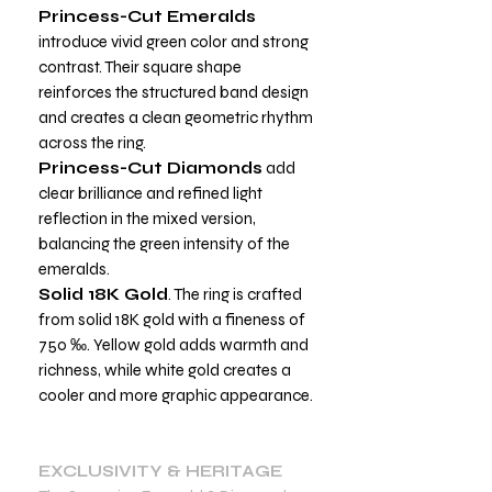
Princess-Cut Emeralds
introduce vivid green color and strong
contrast. Their square shape
reinforces the structured band design
and creates a clean geometric rhythm
across the ring.
Princess-Cut Diamonds
add
clear brilliance and refined light
reflection in the mixed version,
balancing the green intensity of the
emeralds.
Solid 18K Gold
. The ring is crafted
from solid 18K gold with a fineness of
750 ‰. Yellow gold adds warmth and
richness, while white gold creates a
cooler and more graphic appearance.
EXCLUSIVITY & HERITAGE