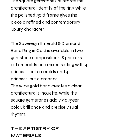
The square gemstones reinforce the
architectural identity of the ring, while
the polished gold frame gives the
piece a refined and contemporary
luxury character.
The Sovereign Emerald & Diamond
Band Ring in Gold is available in two
gemstone compositions: 8 princess-
cut emeralds or a mixed setting with 4
princess-cut emeralds and 4
princess-cut diamonds.
The wide gold band creates a clean
architectural silhouette, while the
square gemstones add vivid green
color, brilliance and precise visual
rhythm.
THE ARTISTRY OF
MATERIALS