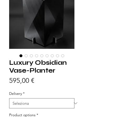
Luxury Obsidian
Vase-Planter
Prezzo
595,00 €
Delivery
*
Product options
*