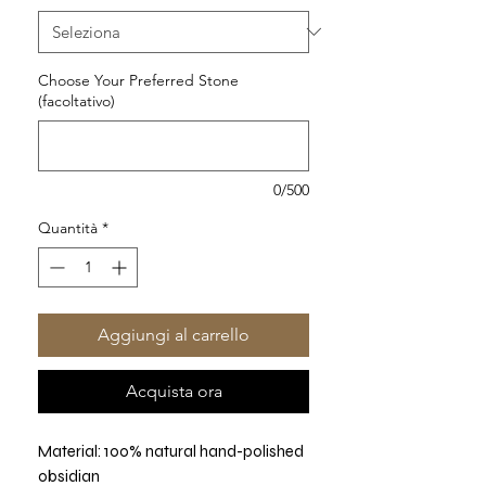
Choose Your Preferred Stone
(facoltativo)
0/500
Quantità
*
Aggiungi al carrello
Acquista ora
Material: 100% natural hand-polished
obsidian