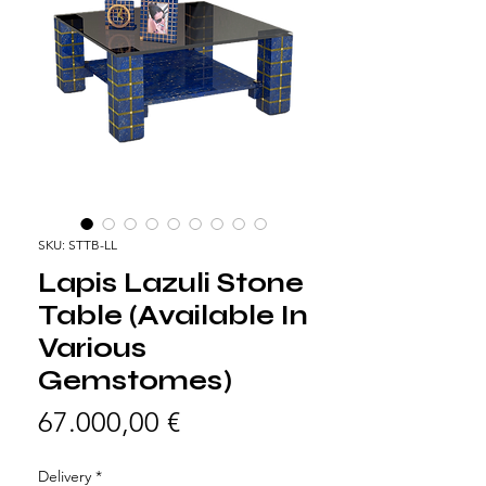
SKU: STTB-LL
Lapis Lazuli Stone
Table (Available In
Various
Gemstomes)
Prezzo
67.000,00 €
Delivery
*