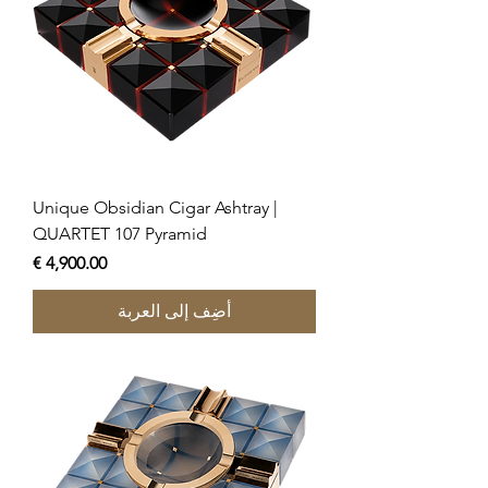
Unique Obsidian Cigar Ashtray |
QUARTET 107 Pyramid
السعر
أضِف إلى العربة