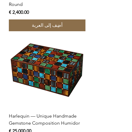
Round
السعر
أضِف إلى العربة
Harlequin — Unique Handmade
Gemstone Composition Humidor
السعر