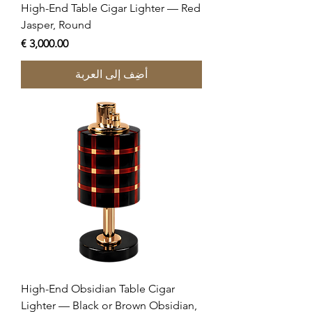
High-End Table Cigar Lighter — Red
Jasper, Round
السعر
أضِف إلى العربة
High-End Obsidian Table Cigar
Lighter — Black or Brown Obsidian,