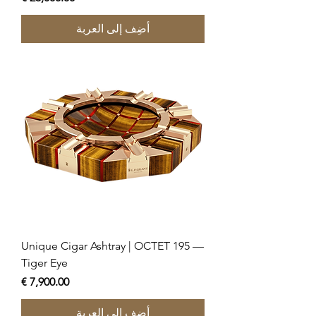
أضِف إلى العربة
Unique Cigar Ashtray | OCTET 195 —
Tiger Eye
السعر
أضِف إلى العربة