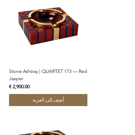
Stone Ashtray | QUARTET 173 — Red
Jasper
السعر
أضِف إلى العربة