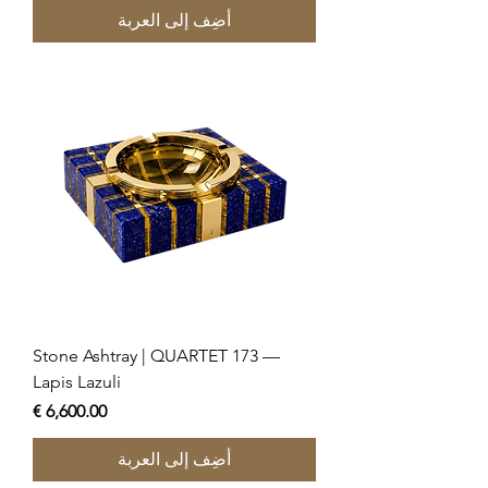
أضِف إلى العربة
Stone Ashtray | QUARTET 173 —
Lapis Lazuli
السعر
أضِف إلى العربة