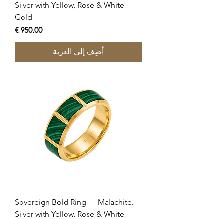
Silver with Yellow, Rose & White
Gold
السعر
أضِف إلى العربة
Sovereign Bold Ring — Malachite,
Silver with Yellow, Rose & White