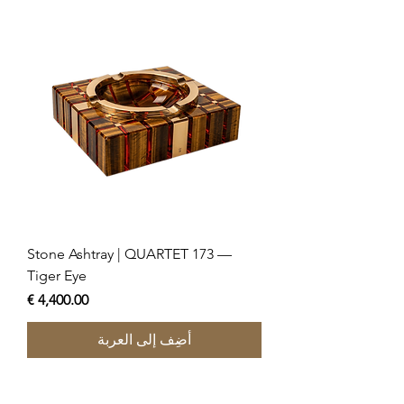
Stone Ashtray | QUARTET 173 —
Tiger Eye
السعر
أضِف إلى العربة