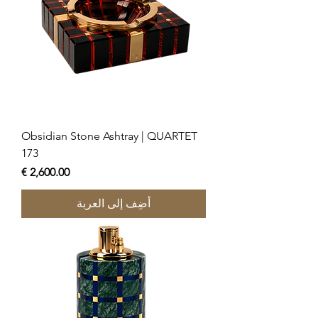
Obsidian Stone Ashtray | QUARTET
173
السعر
أضِف إلى العربة