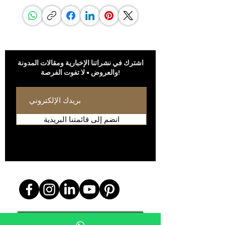
كن على اطلاع
اشترك في نشراتنا الإخبارية ومقالات المدونة
والعروض • لا تفوت الفرصة!
انضم إلى قائمتنا البريدية
تابعونا على
تسوّق الكل