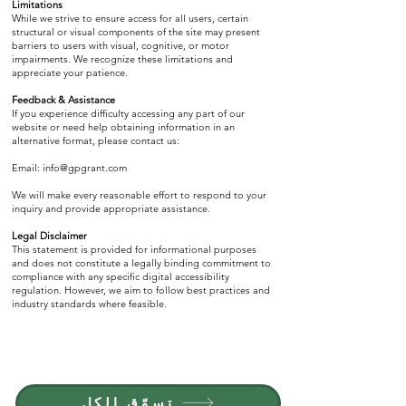
Limitations
While we strive to ensure access for all users, certain
structural or visual components of the site may present
barriers to users with visual, cognitive, or motor
impairments. We recognize these limitations and
appreciate your patience.
Feedback & Assistance
If you experience difficulty accessing any part of our
website or need help obtaining information in an
alternative format, please contact us:
Email:
info@gpgrant.com
We will make every reasonable effort to respond to your
inquiry and provide appropriate assistance.
Legal Disclaimer
This statement is provided for informational purposes
and does not constitute a legally binding commitment to
compliance with any specific digital accessibility
regulation. However, we aim to follow best practices and
industry standards where feasible.​
انضم إلى G.P.GRANT
الوظائف — المناصب المتاحة
تسوّق الكل