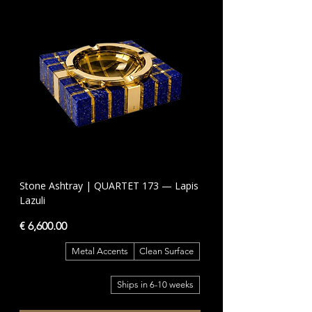
Stone Ashtray | QUARTET 173 — Lapis
Lazuli
السعر
Metal Accents
Clean Surface
Ships in 6-10 weeks