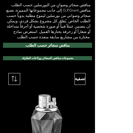
منافض سجائر وصوانٍ من البورسلين حسب الطلب.
إلى جانب مجموعاتها المميزة، تصنع G.P.Grant منافض
سجائر وصواني من بورسلين ليموج مطلية يدوياً حسب
الطلب الخاص. يُطوّر كل مشروع بشكل فردي، ويمكن
أن يتضمن عملاً فنياً أو صورة شخصية أو أحرفاً متداخلة
أو شعاراً أو زخرفة يختارها العميل. استعرض نماذج
مختارة من مشاريع سابقة منفذة حسب الطلب.
منافض سجائر حسب الطلب
مجموعات منافض السجائر وولاعات الطاولة
تصفية