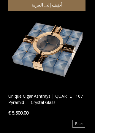
أضِف إلى العربة
Unique Cigar Ashtrays | QUARTET 107
Pyramid — Crystal Glass
السعر
Blue