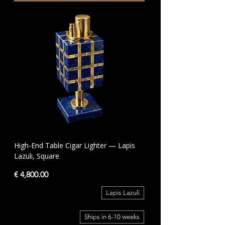
High-End Table Cigar Lighter — Lapis
Lazuli, Square
السعر
Lapis Lazuli
Ships in 6-10 weeks