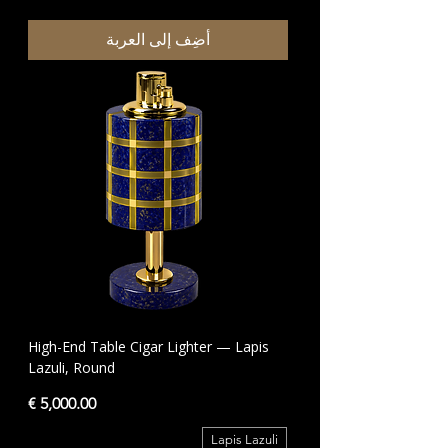
أضِف إلى العربة
High-End Table Cigar Lighter — Lapis
Lazuli, Round
السعر
Lapis Lazuli