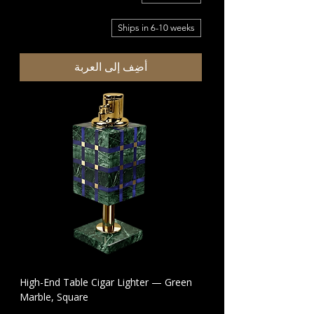
Ships in 6-10 weeks
أضِف إلى العربة
High-End Table Cigar Lighter — Green
Marble, Square