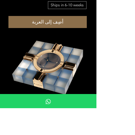
Ships in 6-10 weeks
أضِف إلى العربة
Unique Cigar Ashtrays | QUARTET 107
— Crystal Glass
السعر