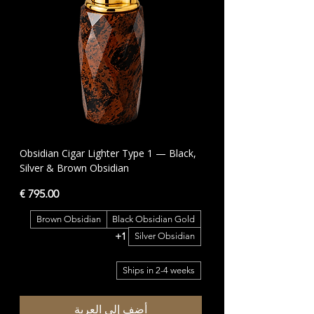
Obsidian Cigar Lighter Type 1 — Black,
Silver & Brown Obsidian
السعر
Brown Obsidian
Black Obsidian Gold
+1
Silver Obsidian
Ships in 2-4 weeks
أضِف إلى العربة