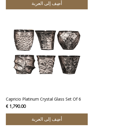
أضِف إلى العربة
Capricio Platinum Crystal Glass Set Of 6
السعر
أضِف إلى العربة