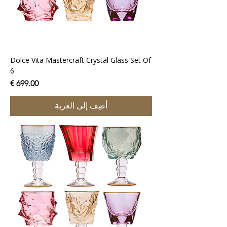
Dolce Vita Mastercraft Crystal Glass Set Of
6
السعر
أضِف إلى العربة