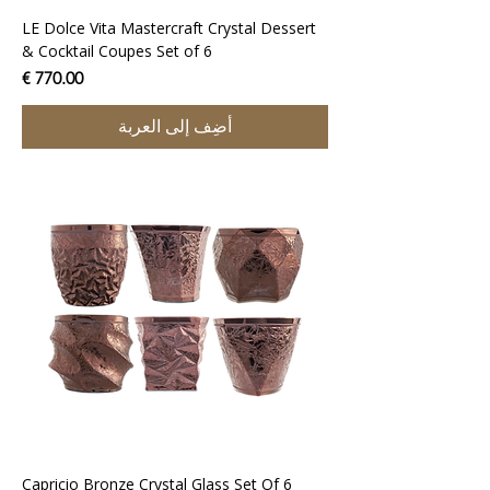
LE Dolce Vita Mastercraft Crystal Dessert
& Cocktail Coupes Set of 6
السعر
أضِف إلى العربة
Capricio Bronze Crystal Glass Set Of 6