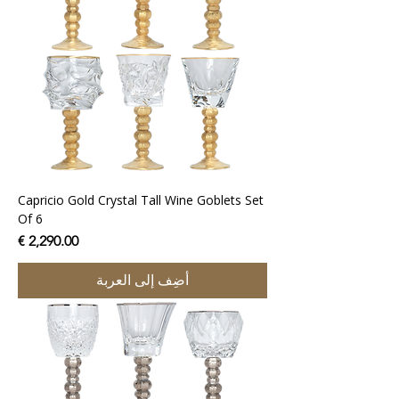
Capricio Gold Crystal Tall Wine Goblets Set
Of 6
السعر
أضِف إلى العربة