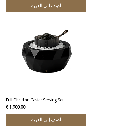
أضِف إلى العربة
Full Obsidian Caviar Serving Set
السعر
أضِف إلى العربة