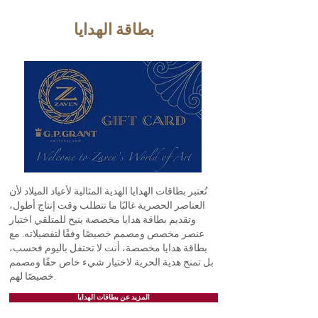
بطاقة الهدايا
تُعتبر بطاقات الهدايا الهدية المثالية لأعياد الميلاد لأن
العناصر الحصرية غالبًا ما تتطلب وقت إنتاج أطول،
وتقديم بطاقة هدايا مخصصة يتيح للمتلقي اختيار
عنصر مخصص ومصمم خصيصًا وفقًا لتفضيلاته. مع
بطاقة هدايا مخصصة، أنت لا تحتفل باليوم فحسب،
بل تمنح هدية الحرية لاختيار شيء خاص حقًا ومصمم
خصيصًا لهم.
المزيد عن بطاقات الهدايا