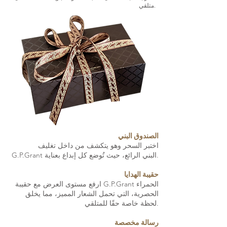
متلقي.
الصندوق البني
اختبر السحر وهو يتكشف من داخل تغليف
G.P.Grant البني الرائع، حيث تُوضع كل إبداع بعناية.
حقيبة الهدايا
ارفع مستوى العرض مع حقيبة G.P.Grant الحمراء
الحصرية، التي تحمل الشعار المميز، مما يخلق
لحظة خاصة حقًا للمتلقي.
رسالة مخصصة