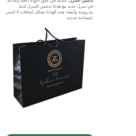
تدشين المنزل
: ساعد في خلق أجواء دافئة وجذابة
في منزل جديد مع هدايا تدشين المنزل لدينا.
مدروسة وأنيقة، هذه الهدايا تشكل إضافات لا تُنسى
لمساحة جديدة.
انضم إلى G.P.GRANT
الوظائف — المناصب المتاحة